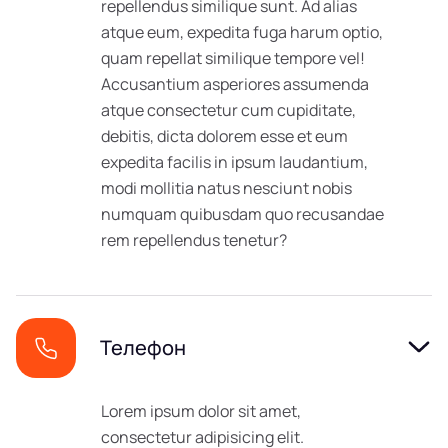
repellendus similique sunt. Ad alias
atque eum, expedita fuga harum optio,
quam repellat similique tempore vel!
Accusantium asperiores assumenda
atque consectetur cum cupiditate,
debitis, dicta dolorem esse et eum
expedita facilis in ipsum laudantium,
modi mollitia natus nesciunt nobis
numquam quibusdam quo recusandae
rem repellendus tenetur?
Телефон
Lorem ipsum dolor sit amet,
consectetur adipisicing elit.