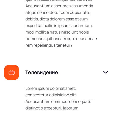
Accusantium asperiores assumenda
atque consectetur cum cupiditate,
debitis, dicta dolorem esse et eum
expedita facilis in ipsum laudantium,
modi mollitia natus nesciunt nobis
numquam quibusdam quo recusandae
rem repellendus tenetur?
Телевидение
Lorem ipsum dolor sit amet,
consectetur adipisicing elit.
Accusantium commodi consequatur
distinctio excepturi, laborum