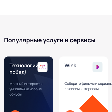
Популярные услуги и сервисы
Технологии
Wink
побед!
Соберите фильмы и сериал
Мощный интернет и
по своим интересам
уникальные игорые
бонусы