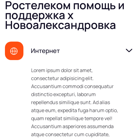
Ростелеком помощь и
поддержка х
Новоалександровка
Интернет
Lorem ipsum dolor sit amet,
consectetur adipisicing elit.
Accusantium commodi consequatur
distinctio excepturi, laborum
repellendus similique sunt. Ad alias
atque eum, expedita fuga harum optio,
quam repellat similique tempore vel!
Accusantium asperiores assumenda
atque consectetur cum cupiditate,