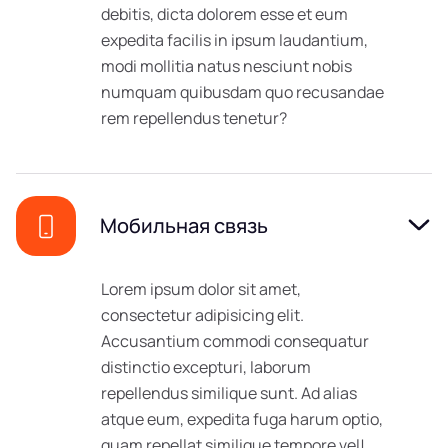
debitis, dicta dolorem esse et eum
expedita facilis in ipsum laudantium,
modi mollitia natus nesciunt nobis
numquam quibusdam quo recusandae
rem repellendus tenetur?
Мобильная связь
Lorem ipsum dolor sit amet,
consectetur adipisicing elit.
Accusantium commodi consequatur
distinctio excepturi, laborum
repellendus similique sunt. Ad alias
atque eum, expedita fuga harum optio,
quam repellat similique tempore vel!