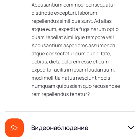
Accusantium commodi consequatur
distinctio excepturi, laborum
repellendus similique sunt. Ad alias
atque eum, expedita fuga harum optio,
quam repellat similique tempore vel!
Accusantium asperiores assumenda
atque consectetur cum cupiditate,
debitis, dicta dolorem esse et eum
expedita facilis in ipsum laudantium,
modi mollitia natus nesciunt nobis
numquam quibusdam quo recusandae
rem repellendus tenetur?
Видеонаблюдение