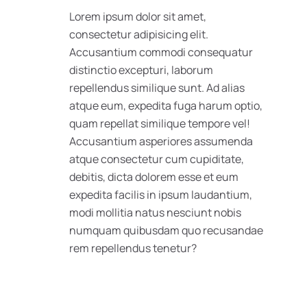
Lorem ipsum dolor sit amet,
consectetur adipisicing elit.
Accusantium commodi consequatur
distinctio excepturi, laborum
repellendus similique sunt. Ad alias
atque eum, expedita fuga harum optio,
quam repellat similique tempore vel!
Accusantium asperiores assumenda
atque consectetur cum cupiditate,
debitis, dicta dolorem esse et eum
expedita facilis in ipsum laudantium,
modi mollitia natus nesciunt nobis
numquam quibusdam quo recusandae
rem repellendus tenetur?