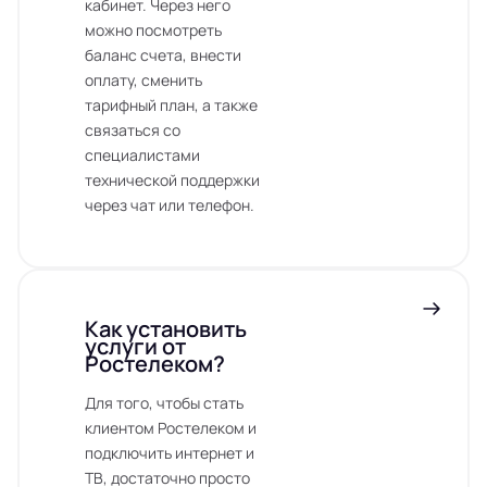
кабинет. Через него
можно посмотреть
баланс счета, внести
оплату, сменить
тарифный план, а также
связаться со
специалистами
технической поддержки
через чат или телефон.
Как установить
услуги от
Ростелеком?
Для того, чтобы стать
клиентом Ростелеком и
подключить интернет и
ТВ, достаточно просто