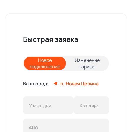
Быстрая заявка
Новое
Изменение
подключение
тарифа
Ваш город:
п. Новая Целина