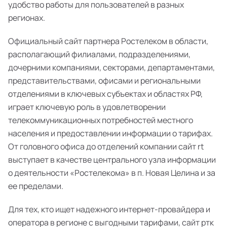
удобство работы для пользователей в разных
регионах.
Официальный сайт партнера Ростелеком в области,
располагающий филиалами, подразделениями,
дочерними компаниями, секторами, департаментами,
представительствами, офисами и региональными
отделениями в ключевых субъектах и областях РФ,
играет ключевую роль в удовлетворении
телекоммуникационных потребностей местного
населения и предоставлении информации о тарифах.
От головного офиса до отделений компании сайт rt
выступает в качестве центрального узла информации
о деятельности «Ростелекома» в п. Новая Целина и за
ее пределами.
Для тех, кто ищет надежного интернет-провайдера и
оператора в регионе с выгодными тарифами, сайт ртк