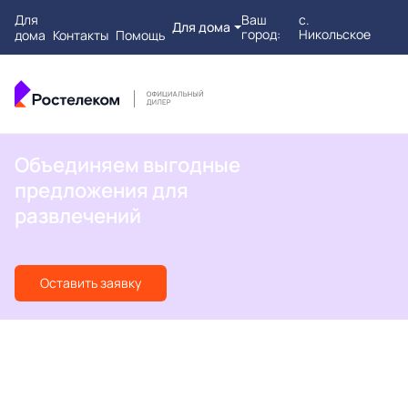
Для
Ваш
с.
Для дома
город:
Никольское
дома
Контакты
Помощь
Объединяем выгодные
предложения для
развлечений
Оставить заявку