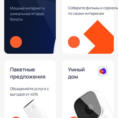
Соберите фильмы и сериал
Мощный интернет и
по своим интересам
уникальные игорые
бонусы
Пакетные
Умный
предложения
дом
Объединяйте услуги с
выгодой от 40%