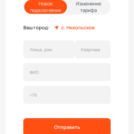
Новое
Изменение
подключение
тарифа
Ваш город:
с. Никольское
Отправить