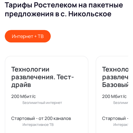
Тарифы Ростелеком на пакетные
предложения в с. Никольское
Интернет + ТВ
Технологии
Технолог
развлечения. Тест-
развлече
драйв
Базовый
200 Мбит/с
200 Мбит/с
Безлимитный интернет
Безлимитн
Стартовый - от 200 каналов
Стартовый - о
Интерактивное ТВ
Интерактив