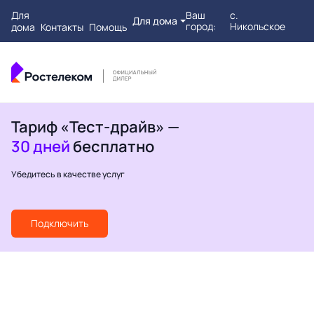
Для
Ваш
с.
Для дома
город:
Никольское
дома
Контакты
Помощь
Тариф «Тест-драйв» —
30 дней
бесплатно
Убедитесь в качестве услуг
Подключить