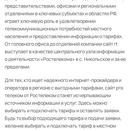
представительствами, офисами и региональными
отделениями в ключевых субъектах и областях РФ,
играет ключевую роль в удовлетворении
телекоммуникационных потребностей местного
населения и предоставлении информации о тарифах.
От головного офиса до отделений компании сайт rt
выступает в качестве центрального узла информации
о деятельности «Ростелекома» в с. Никольское и за ее
пределами.
Для тех, кто ищет надежного интернет-провайдера и
оператора в регионе с выгодными тарифами, сайт ртк
телеком от Ростелеком станет исчерпывающим
источником информации и услуг. Здесь можно
выбирать и подключать тарифы и оставлять заявки.
Будь то выбор подходящего тарифа и подачи заявки,
желание выбирать и подключать тариф в местном