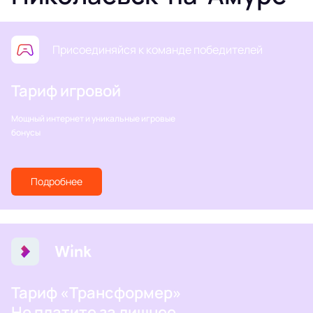
Присоединяйся к команде победителей
Тариф игровой
Мощный интернет и уникальные игровые
бонусы
Подробнее
Тариф «Трансформер»
Не платите за лишнее