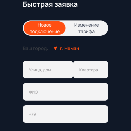
Быстрая заявка
Новое
Изменение
подключение
тарифа
Ваш город:
г. Неман