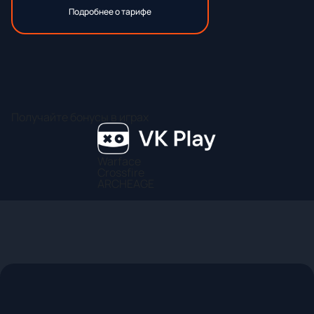
Подробнее о тарифе
Получайте бонусы в играх
Warface
Crossfire
ARCHEAGE