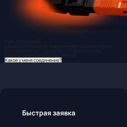
PON соединение
Самое современное подключение к сети интернет
Роутер работает только при оптоволоконном
подключении на сети Ростелеком
Какое у меня соединение?
Быстрая заявка