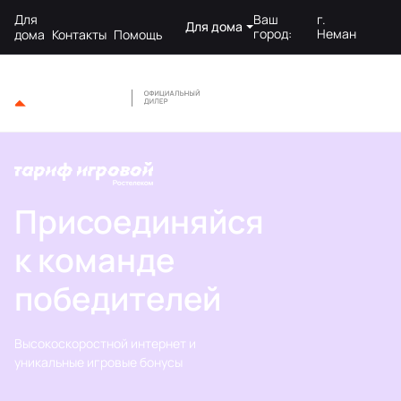
Для
Ваш
г.
Для дома
город:
Неман
дома
Контакты
Помощь
Присоединяйся
к команде
победителей
Высокоскоростной интернет и
уникальные игровые бонусы