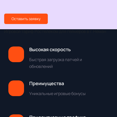
Оставить заявку
Игровой тариф Ростелеком для геймеров в г. Неман
Высокая скорость
Быстрая загрузка патчей и
обновлений
Преимущества
Уникальные игровые бонусы