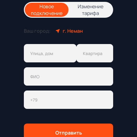
Новое
Изменение
подключение
тарифа
Ваш город:
г. Неман
Отправить