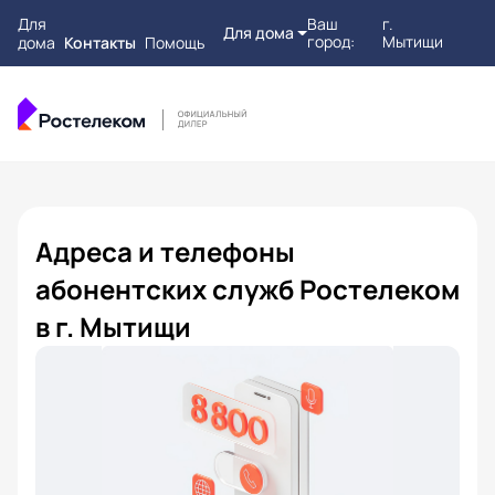
Для
Ваш
г.
Для дома
город:
Мытищи
дома
Контакты
Помощь
Адреса и телефоны
абонентских служб Ростелеком
в г. Мытищи