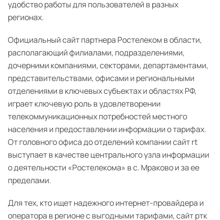
удобство работы для пользователей в разных
регионах.
Официальный сайт партнера Ростелеком в области,
располагающий филиалами, подразделениями,
дочерними компаниями, секторами, департаментами,
представительствами, офисами и региональными
отделениями в ключевых субъектах и областях РФ,
играет ключевую роль в удовлетворении
телекоммуникационных потребностей местного
населения и предоставлении информации о тарифах.
От головного офиса до отделений компании сайт rt
выступает в качестве центрального узла информации
о деятельности «Ростелекома» в с. Мраково и за ее
пределами.
Для тех, кто ищет надежного интернет-провайдера и
оператора в регионе с выгодными тарифами, сайт ртк