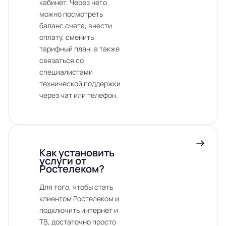
кабинет. Через него
можно посмотреть
баланс счета, внести
оплату, сменить
тарифный план, а также
связаться со
специалистами
технической поддержки
через чат или телефон.
Как установить
услуги от
Ростелеком?
Для того, чтобы стать
клиентом Ростелеком и
подключить интернет и
ТВ, достаточно просто