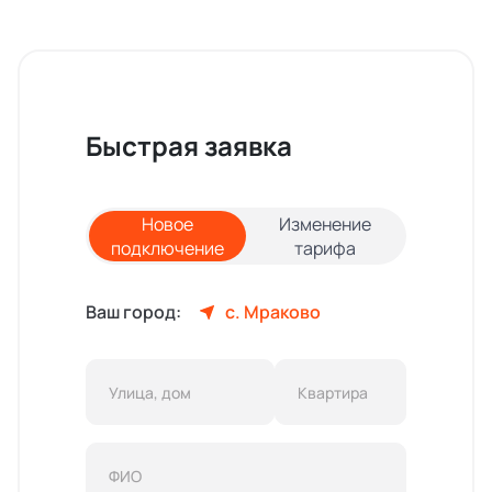
Быстрая заявка
Новое
Изменение
подключение
тарифа
Ваш город:
с. Мраково