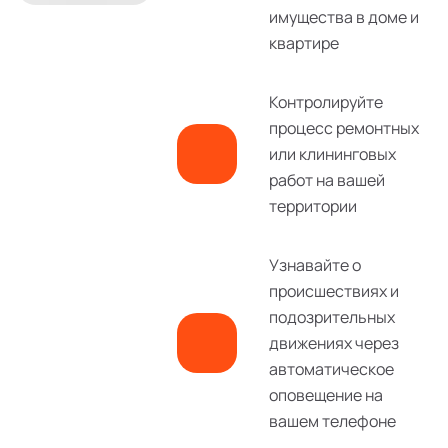
имущества в доме и
квартире
Контролируйте
процесс ремонтных
или клининговых
работ на вашей
территории
Узнавайте о
происшествиях и
подозрительных
движениях через
автоматическое
оповещение на
вашем телефоне