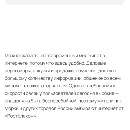
Можно сказать, что современный мир живет в
интернете, потому что здесь удобно. Деловые
переговоры, покупки и продажи, обучение, доступ к
большому количеству информации, общение со всем
миром — сложно оторваться. Однако требования к
скорости связи у пользователей сегодня высокие —
она должна быть бесперебойной, поэтому жители пгт.
Морки и других городов России выбирают интернет от
«Ростелеком».