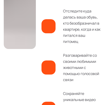
Отследите куда
делась ваша обувь,
кто безобразничал в
квартире, когда и как
питался ваш
питомец
Разговаривайте со
своими любимыми
животными с
помощью голосовой
связи
Сохраняйте
уникальные видео