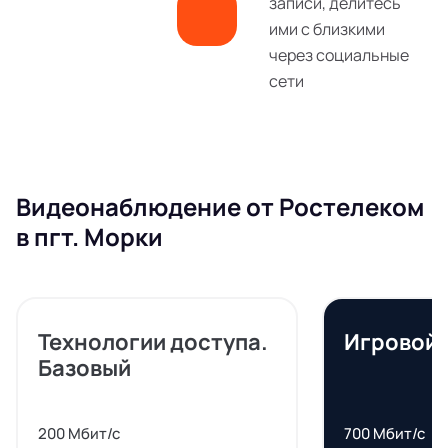
записи, делитесь
ими с близкими
через социальные
сети
Видеонаблюдение от Ростелеком
в пгт. Морки
Технологии доступа.
Игровой
Базовый
200 Мбит/с
700 Мбит/с