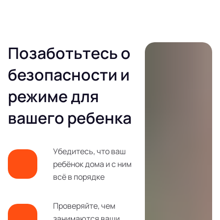
Позаботьтесь о
безопасности и
режиме для
вашего ребенка
Убедитесь, что ваш
ребёнок дома и с ним
всё в порядке
Проверяйте, чем
занимаются ваши