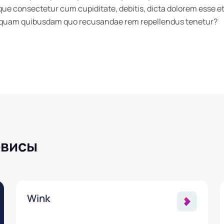
 consectetur cum cupiditate, debitis, dicta dolorem esse et 
umquam quibusdam quo recusandae rem repellendus tenetur?
рвисы
Wink