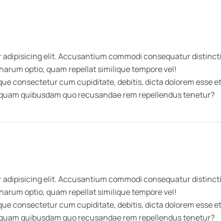
 adipisicing elit. Accusantium commodi consequatur distincti
 harum optio, quam repellat similique tempore vel!
 consectetur cum cupiditate, debitis, dicta dolorem esse et 
umquam quibusdam quo recusandae rem repellendus tenetur?
 adipisicing elit. Accusantium commodi consequatur distincti
 harum optio, quam repellat similique tempore vel!
 consectetur cum cupiditate, debitis, dicta dolorem esse et 
umquam quibusdam quo recusandae rem repellendus tenetur?