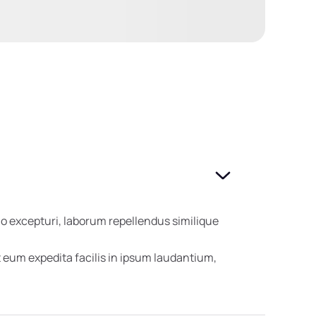
o excepturi, laborum repellendus similique
eum expedita facilis in ipsum laudantium,