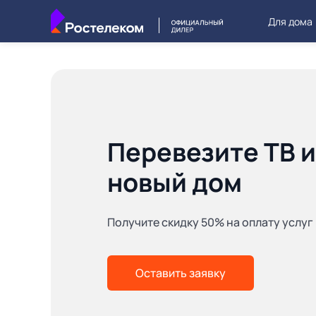
Для дома
Перевезите ТВ и
новый дом
Получите скидку 50% на оплату услуг
Оставить заявку