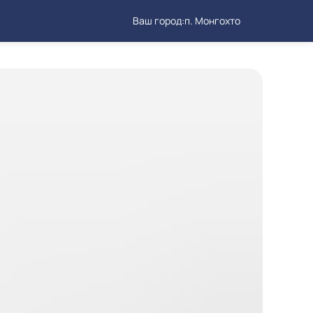
Ваш город:
п. Монгохто