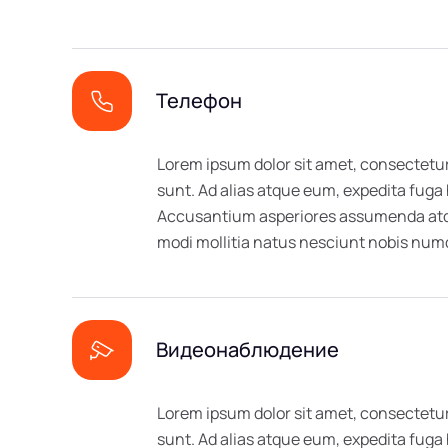
Телефон
Lorem ipsum dolor sit amet, consectetur
sunt. Ad alias atque eum, expedita fuga
Accusantium asperiores assumenda atque
modi mollitia natus nesciunt nobis n
Видеонаблюдение
Lorem ipsum dolor sit amet, consectetur
sunt. Ad alias atque eum, expedita fuga