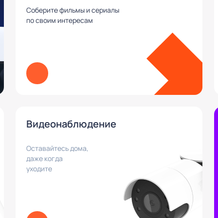
Соберите фильмы и сериалы
по своим интересам
Видеонаблюдение
Оставайтесь дома,
даже когда
уходите