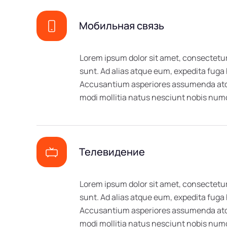
Мобильная связь
Lorem ipsum dolor sit amet, consectetur
sunt. Ad alias atque eum, expedita fuga
Accusantium asperiores assumenda atque
modi mollitia natus nesciunt nobis n
Телевидение
Lorem ipsum dolor sit amet, consectetur
sunt. Ad alias atque eum, expedita fuga
Accusantium asperiores assumenda atque
modi mollitia natus nesciunt nobis n