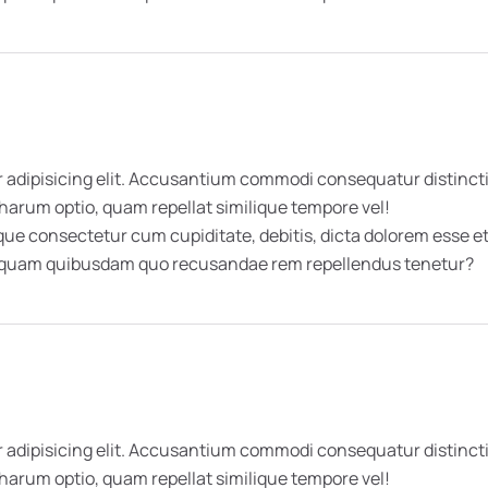
 adipisicing elit. Accusantium commodi consequatur distincti
 harum optio, quam repellat similique tempore vel!
 consectetur cum cupiditate, debitis, dicta dolorem esse et 
umquam quibusdam quo recusandae rem repellendus tenetur?
 adipisicing elit. Accusantium commodi consequatur distincti
 harum optio, quam repellat similique tempore vel!