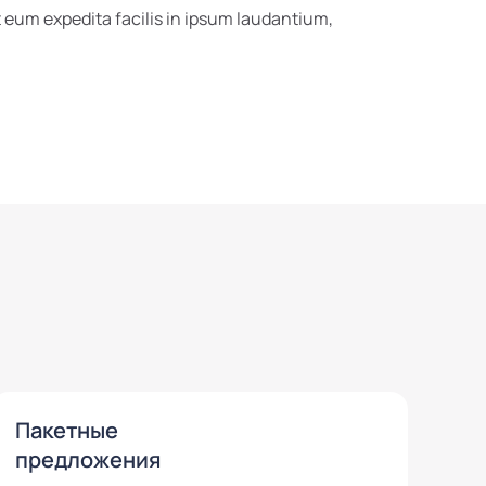
eum expedita facilis in ipsum laudantium,
Пакетные
предложения