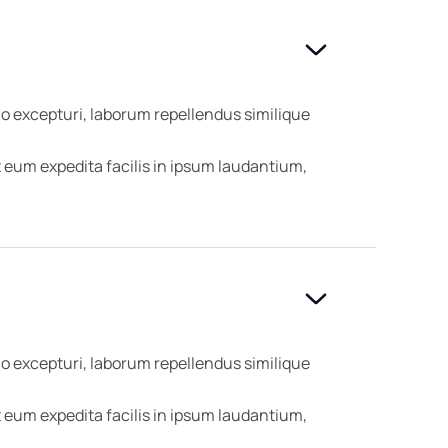
o excepturi, laborum repellendus similique
eum expedita facilis in ipsum laudantium,
o excepturi, laborum repellendus similique
eum expedita facilis in ipsum laudantium,