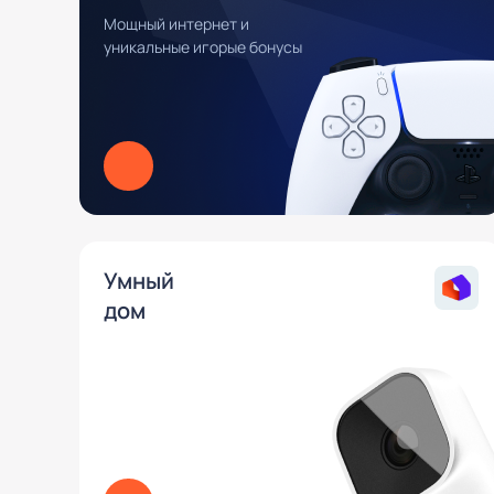
Мощный интернет и
уникальные игорые бонусы
Умный
дом