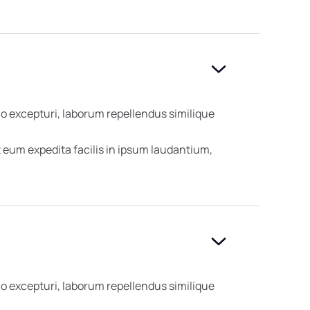
o excepturi, laborum repellendus similique
eum expedita facilis in ipsum laudantium,
o excepturi, laborum repellendus similique