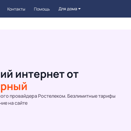
Для дома
Контакты
Помощь
ий интернет от
ирный
ого провайдера Ростелеком. Безлимитные тарифы
ние на сайте