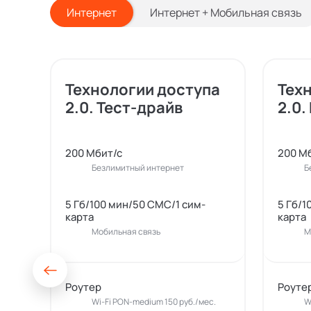
Интернет
Интернет + Мобильная связь
Технологии доступа
Тех
2.0. Тест-драйв
2.0.
200 Мбит/с
200 М
Безлимитный интернет
Б
5 Гб/100 мин/50 СМС/1 сим-
5 Гб/1
карта
карта
Мобильная связь
М
Роутер
Роуте
Wi-Fi PON-medium 150 руб./мес.
W