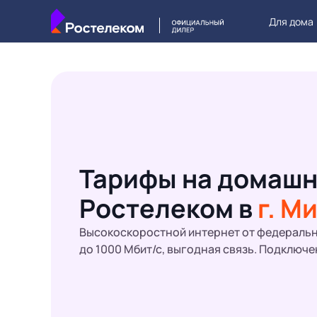
Для дома
Тарифы на домашн
Ростелеком в
г. М
Высокоскоростной интернет от федеральн
до 1000 Мбит/с, выгодная связь. Подключе