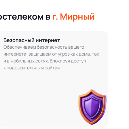
остелеком в
г. Мирный
Безопасный интернет
Обеспечиваем безопасность вашего
интернета: защищаем от угроз как дома, так
и в мобильных сетях, блокируя доступ
к подозрительным сайтам.