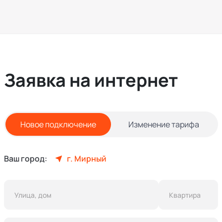
Заявка на интернет
Новое подключение
Изменение тарифа
Ваш город:
г. Мирный