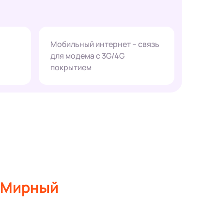
Мобильный интернет – связь
для модема с 3G/4G
покрытием
. Мирный