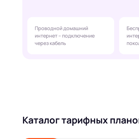
Проводной домашний
Бесп
интернет – подключение
инте
через кабель
поко
Каталог тарифных плано