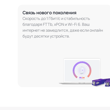
Связь нового поколения
Скорость до 1 Гбит/с и стабильность
благодаря FTTb, xPON и Wi-Fi 6. Ваш
интернет не замедлится, даже если онлайн
будут десятки устройств.