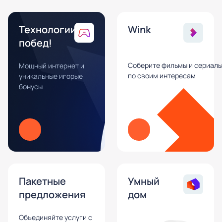
Технологии
Wink
побед!
Соберите фильмы и сериал
Мощный интернет и
по своим интересам
уникальные игорые
бонусы
Пакетные
Умный
предложения
дом
Объединяйте услуги с