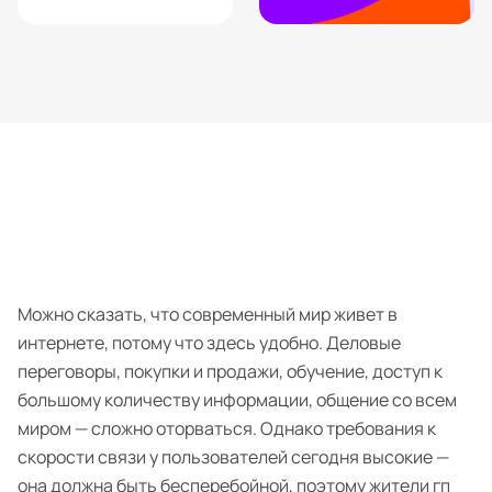
Можно сказать, что современный мир живет в
интернете, потому что здесь удобно. Деловые
переговоры, покупки и продажи, обучение, доступ к
большому количеству информации, общение со всем
миром — сложно оторваться. Однако требования к
скорости связи у пользователей сегодня высокие —
она должна быть бесперебойной, поэтому жители гп