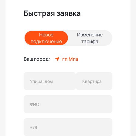
Быстрая заявка
Новое
Изменение
подключение
тарифа
Ваш город:
гп Мга