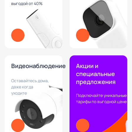
выгодой от 40%
Видеонаблюдение
Акции и
специальные
Оставайтесь дома,
предложения
даже когда
уходите
Подключайте уникальные
тарифы по выгодной цене