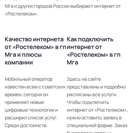
Мга и других городов России выбирают интернет от
«Ростелеком».
Качество интернета
Как подключить
от «Ростелеком» в гп
интернет от
Мга и плюсы
«Ростелеком» в гп
компании
Мга
Мобильный оператор
Здесь на сайте
известен всем с советских
представлены и подробно
времен, сегодня он
расписаны все услуги.
применяет новые
Чтобы подключить
цифровые технологии и
интернет от «Ростелеком»,
расширил список услуг.
нужно оставить заявку в
Среди достоинств:
специальной форме. Заказ