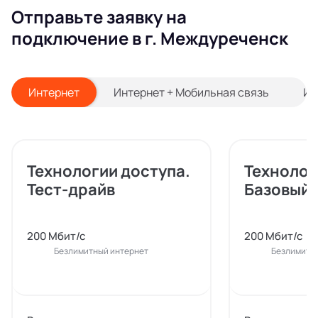
Отправьте заявку на
подключение в г. Междуреченск
Интернет
Интернет + Мобильная связь
Ин
Технологии доступа.
Технолог
Тест-драйв
Базовый
200 Мбит/с
200 Мбит/с
Безлимитный интернет
Безлимитн