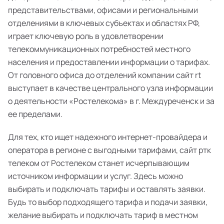
представительствами, офисами и региональными
отделениями в ключевых субъектах и областях РФ,
играет ключевую роль в удовлетворении
телекоммуникационных потребностей местного
населения и предоставлении информации о тарифах.
От головного офиса до отделений компании сайт rt
выступает в качестве центрального узла информации
о деятельности «Ростелекома» в г. Междуреченск и за
ее пределами.
Для тех, кто ищет надежного интернет-провайдера и
оператора в регионе с выгодными тарифами, сайт ртк
телеком от Ростелеком станет исчерпывающим
источником информации и услуг. Здесь можно
выбирать и подключать тарифы и оставлять заявки.
Будь то выбор подходящего тарифа и подачи заявки,
желание выбирать и подключать тариф в местном