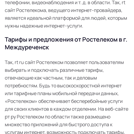
телефонии, видеонаблюдения и т. д. в области. Так, rt
сайт Ростелекома, ведущего интернет-провайдера,
является идеальной платформой для людей, которым
нужны надежные интернет-услуги.
Тарифы и предложения от Ростелеком в г.
Междуреченск
Так, rt ru сайт Ростелеком позволяет пользователям
выбирать и подключать различные тарифы,
отвечающие как частным, так и деловым
потребностям. Будь то высокоскоростной интернет
или тарифные планы мобильной передачи данных,
«Ростелеком» обеспечивает бесперебойные услуги
для своих клиентов в каждом отделении. На веб-сайте
рт ру Ростелеком по области также размещено
множество приложений для быстрого доступа к
услугам интернет, возможность подключать тарифы,