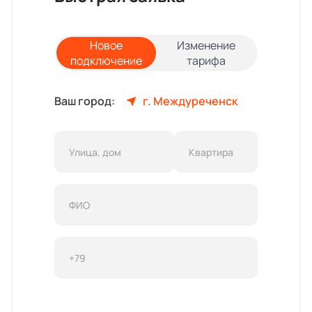
Новое
Изменение
подключение
тарифа
Ваш город:
г. Междуреченск