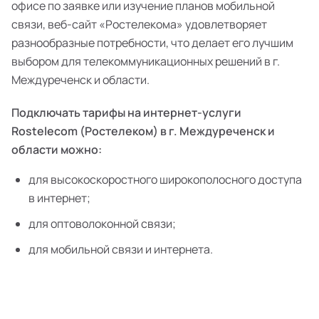
офисе по заявке или изучение планов мобильной
связи, веб-сайт «Ростелекома» удовлетворяет
разнообразные потребности, что делает его лучшим
выбором для телекоммуникационных решений в г.
Междуреченск и области.
Подключать тарифы на интернет-услуги
Rostelecom (Ростелеком) в г. Междуреченск и
области можно:
для высокоскоростного широкополосного доступа
в интернет;
для оптоволоконной связи;
для мобильной связи и интернета.