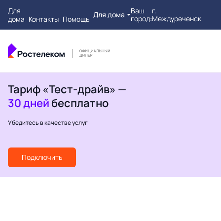
Для
Ваш
г.
Для дома
город:
Междуреченск
дома
Контакты
Помощь
Тариф «Тест-драйв» —
30 дней
бесплатно
Убедитесь в качестве услуг
Подключить