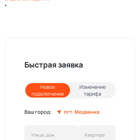
Быстрая заявка
Новое
Изменение
подключение
тарифа
Ваш город:
пгт. Медвенка