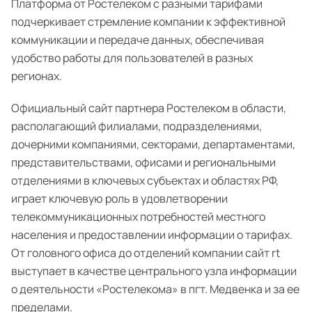
Платформа от Ростелеком с разными тарифами
подчеркивает стремление компании к эффективной
коммуникации и передаче данных, обеспечивая
удобство работы для пользователей в разных
регионах.
Официальный сайт партнера Ростелеком в области,
располагающий филиалами, подразделениями,
дочерними компаниями, секторами, департаментами,
представительствами, офисами и региональными
отделениями в ключевых субъектах и областях РФ,
играет ключевую роль в удовлетворении
телекоммуникационных потребностей местного
населения и предоставлении информации о тарифах.
От головного офиса до отделений компании сайт rt
выступает в качестве центрального узла информации
о деятельности «Ростелекома» в пгт. Медвенка и за ее
пределами.