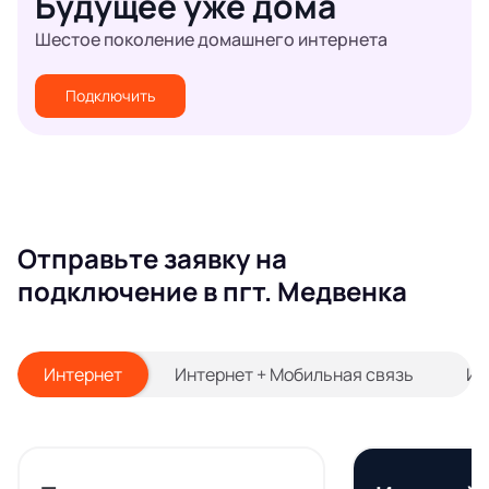
Будущее уже дома
Шестое поколение домашнего интернета
Подключить
Отправьте заявку на
подключение в пгт. Медвенка
Интернет
Интернет + Мобильная связь
Ин