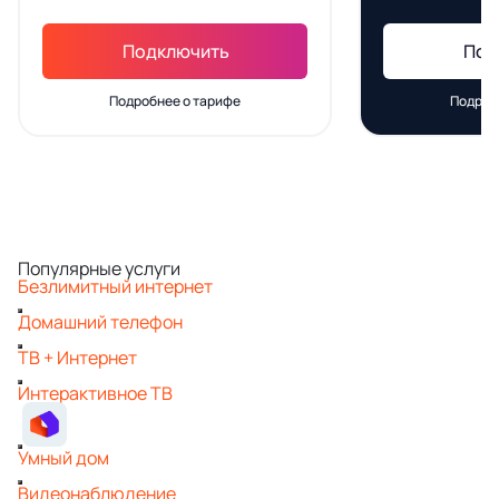
Подключить
Под
Подробнее о тарифе
Подроб
Популярные услуги
Безлимитный интернет
Домашний телефон
ТВ + Интернет
Интерактивное ТВ
Умный дом
Видеонаблюдение