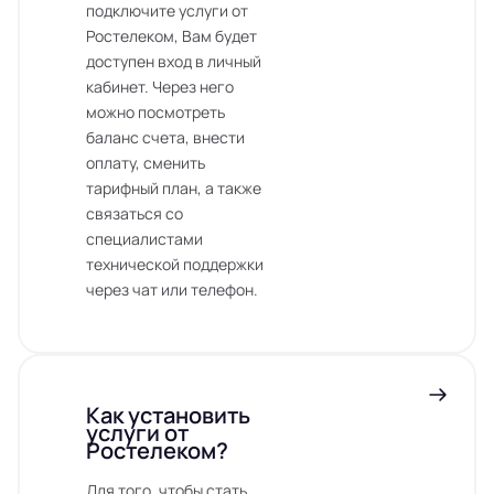
подключите услуги от
Ростелеком, Вам будет
доступен вход в личный
кабинет. Через него
можно посмотреть
баланс счета, внести
оплату, сменить
тарифный план, а также
связаться со
специалистами
технической поддержки
через чат или телефон.
Как установить
услуги от
Ростелеком?
Для того, чтобы стать