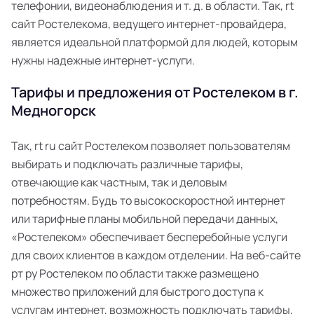
телефонии, видеонаблюдения и т. д. в области. Так, rt
сайт Ростелекома, ведущего интернет-провайдера,
является идеальной платформой для людей, которым
нужны надежные интернет-услуги.
Тарифы и предложения от Ростелеком в г.
Медногорск
Так, rt ru сайт Ростелеком позволяет пользователям
выбирать и подключать различные тарифы,
отвечающие как частным, так и деловым
потребностям. Будь то высокоскоростной интернет
или тарифные планы мобильной передачи данных,
«Ростелеком» обеспечивает бесперебойные услуги
для своих клиентов в каждом отделении. На веб-сайте
рт ру Ростелеком по области также размещено
множество приложений для быстрого доступа к
услугам интернет, возможность подключать тарифы,