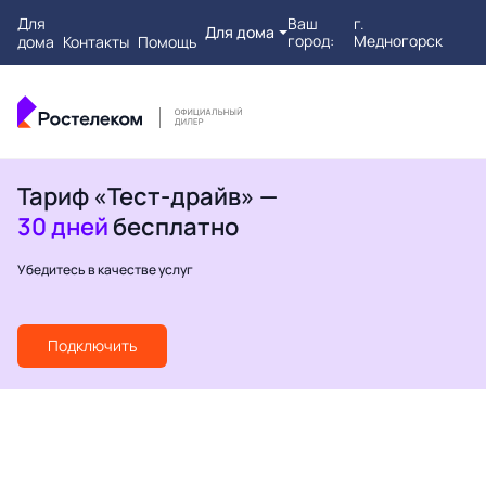
Для
Ваш
г.
Для дома
город:
Медногорск
дома
Контакты
Помощь
Тариф «Тест-драйв» —
30 дней
бесплатно
Убедитесь в качестве услуг
Подключить