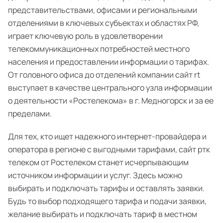
представительствами, офисами и региональными
отделениями в ключевых субъектах и областях РФ,
играет ключевую роль в удовлетворении
телекоммуникационных потребностей местного
населения и предоставлении информации о тарифах.
От головного офиса до отделений компании сайт rt
выступает в качестве центрального узла информации
о деятельности «Ростелекома» в г. Медногорск и за ее
пределами.
Для тех, кто ищет надежного интернет-провайдера и
оператора в регионе с выгодными тарифами, сайт ртк
телеком от Ростелеком станет исчерпывающим
источником информации и услуг. Здесь можно
выбирать и подключать тарифы и оставлять заявки.
Будь то выбор подходящего тарифа и подачи заявки,
желание выбирать и подключать тариф в местном