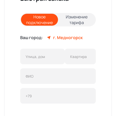
Новое
Изменение
подключение
тарифа
Ваш город:
г. Медногорск