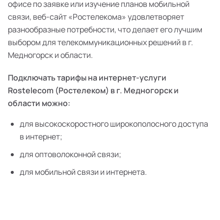
офисе по заявке или изучение планов мобильной
связи, веб-сайт «Ростелекома» удовлетворяет
разнообразные потребности, что делает его лучшим
выбором для телекоммуникационных решений в г.
Медногорск и области.
Подключать тарифы на интернет-услуги
Rostelecom (Ростелеком) в г. Медногорск и
области можно:
для высокоскоростного широкополосного доступа
в интернет;
для оптоволоконной связи;
для мобильной связи и интернета.