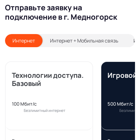
Отправьте заявку на
подключение в г. Медногорск
Интернет
Интернет + Мобильная связь
Ин
Технологии доступа.
Игровой
Базовый
100 Мбит/с
500 Мбит/с
Безлимитный интернет
Безлимитн