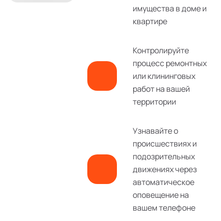
имущества в доме и
квартире
Контролируйте
процесс ремонтных
или клининговых
работ на вашей
территории
Узнавайте о
происшествиях и
подозрительных
движениях через
автоматическое
оповещение на
вашем телефоне