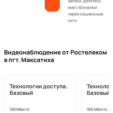
записи, делитесь
ими с близкими
через социальные
сети
Видеонаблюдение от Ростелеком
в пгт. Максатиха
Технологии доступа.
Технолог
Базовый
Базовый
100 Мбит/с
300 Мбит/с