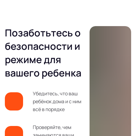
Позаботьтесь о
безопасности и
режиме для
вашего ребенка
Убедитесь, что ваш
ребёнок дома и с ним
всё в порядке
Проверяйте, чем
занимаются ваши