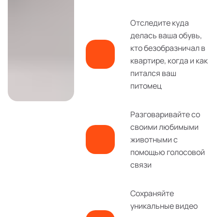
Отследите куда
делась ваша обувь,
кто безобразничал в
квартире, когда и как
питался ваш
питомец
Разговаривайте со
своими любимыми
животными с
помощью голосовой
связи
Сохраняйте
уникальные видео