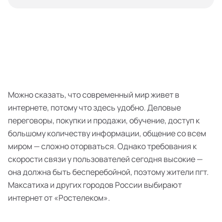
Можно сказать, что современный мир живет в
интернете, потому что здесь удобно. Деловые
переговоры, покупки и продажи, обучение, доступ к
большому количеству информации, общение со всем
миром — сложно оторваться. Однако требования к
скорости связи у пользователей сегодня высокие —
она должна быть бесперебойной, поэтому жители пгт.
Максатиха и других городов России выбирают
интернет от «Ростелеком».