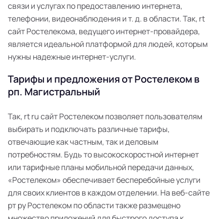
связи и услугах по предоставлению интернета,
телефонии, видеонаблюдения и т. д. в области. Так, rt
сайт Ростелекома, ведущего интернет-провайдера,
является идеальной платформой для людей, которым
нужны надежные интернет-услуги.
Тарифы и предложения от Ростелеком в
рп. Магистральный
Так, rt ru сайт Ростелеком позволяет пользователям
выбирать и подключать различные тарифы,
отвечающие как частным, так и деловым
потребностям. Будь то высокоскоростной интернет
или тарифные планы мобильной передачи данных,
«Ростелеком» обеспечивает бесперебойные услуги
для своих клиентов в каждом отделении. На веб-сайте
рт ру Ростелеком по области также размещено
множество приложений для быстрого доступа к