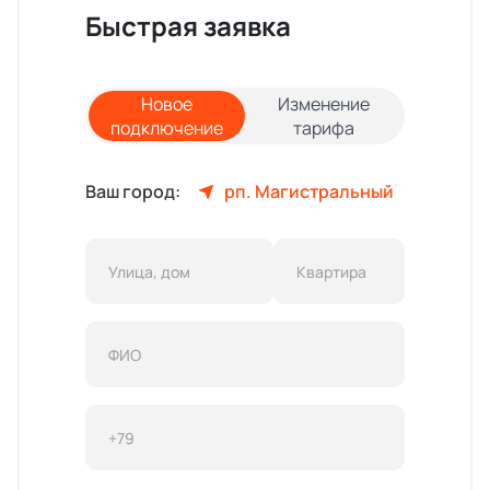
Быстрая заявка
Новое
Изменение
подключение
тарифа
Ваш город:
рп. Магистральный