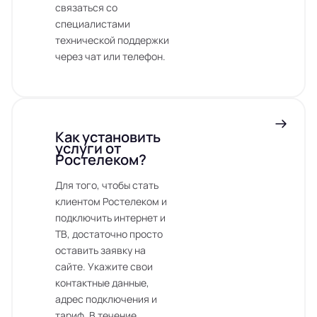
связаться со
специалистами
технической поддержки
через чат или телефон.
Как установить
услуги от
Ростелеком?
Для того, чтобы стать
клиентом Ростелеком и
подключить интернет и
ТВ, достаточно просто
оставить заявку на
сайте. Укажите свои
контактные данные,
адрес подключения и
тариф. В течение