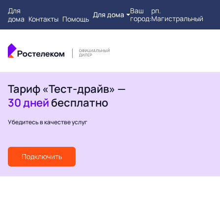
Для
Ваш
рп.
Для дома
город:
Магистральный
дома
Контакты
Помощь
Тариф «Тест-драйв» —
30 дней
бесплатно
Убедитесь в качестве услуг
Подключить