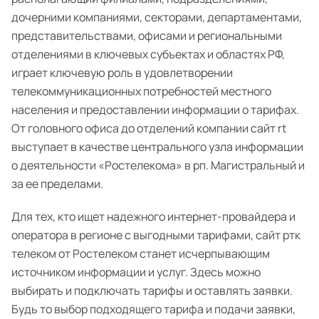
дочерними компаниями, секторами, департаментами,
представительствами, офисами и региональными
отделениями в ключевых субъектах и областях РФ,
играет ключевую роль в удовлетворении
телекоммуникационных потребностей местного
населения и предоставлении информации о тарифах.
От головного офиса до отделений компании сайт rt
выступает в качестве центрального узла информации
о деятельности «Ростелекома» в рп. Магистральный и
за ее пределами.
Для тех, кто ищет надежного интернет-провайдера и
оператора в регионе с выгодными тарифами, сайт ртк
телеком от Ростелеком станет исчерпывающим
источником информации и услуг. Здесь можно
выбирать и подключать тарифы и оставлять заявки.
Будь то выбор подходящего тарифа и подачи заявки,