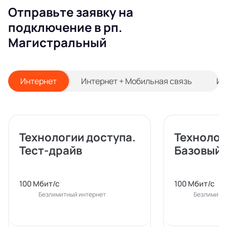
Отправьте заявку на
подключение в рп.
Магистральный
Интернет
Интернет + Мобильная связь
Ин
Технологии доступа.
Технолог
Тест-драйв
Базовый
100 Мбит/с
100 Мбит/с
Безлимитный интернет
Безлимитн