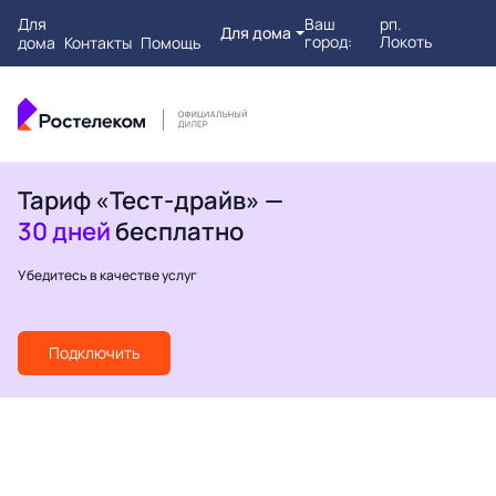
Для
Ваш
рп.
Для дома
город:
Локоть
дома
Контакты
Помощь
Тариф «Тест-драйв» —
30 дней
бесплатно
Убедитесь в качестве услуг
Подключить