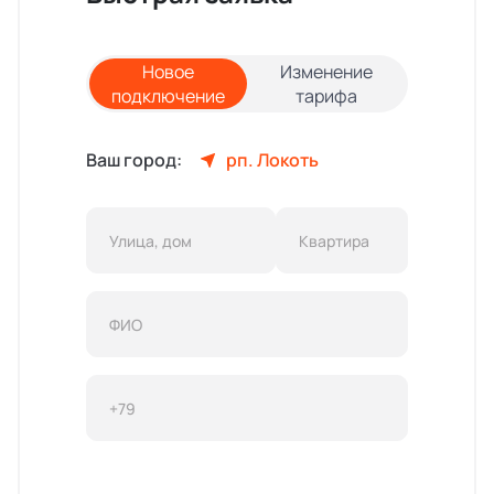
Новое
Изменение
подключение
тарифа
Ваш город:
рп. Локоть