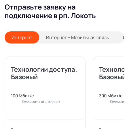
Отправьте заявку на
подключение в рп. Локоть
Интернет
Интернет + Мобильная связь
Ин
Технологии доступа.
Технолог
Базовый
Базовый
100 Мбит/с
300 Мбит/с
Безлимитный интернет
Безлимитн