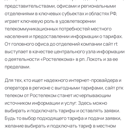
представительствами, офисами и региональными
отделениями в ключевых субъектах и областях РФ,
играет ключевую роль в удовлетворении
телекоммуникационных потребностей местного
населения и предоставлении информации о тарифах.
От головного офиса до отделений компании сайт rt
выступает в качестве центрального узла информации
о деятельности «Ростелекома» в рп. Локоть и за ее
пределами.
Для тех, кто ищет надежного интернет-провайдера и
оператора в регионе с выгодными тарифами, сайт ртк
телеком от Ростелеком станет исчерпывающим
источником информации и услуг. Здесь можно
выбирать и подключать тарифы и оставлять заявки.
Будь то выбор подходящего тарифа и подачи заявки,
желание выбирать и подключать тариф в местном