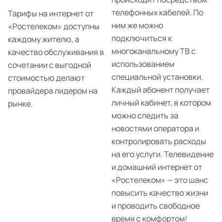
телефонных кабелей. По
Тарифы на интернет от
ним же можно
«Ростелеком» доступны
подключиться к
каждому жителю, а
многоканальному ТВ с
качество обслуживания в
использованием
сочетании с выгодной
специальной установки.
стоимостью делают
Каждый абонент получает
провайдера лидером на
личный кабинет, в котором
рынке.
можно следить за
новостями оператора и
контролировать расходы
на его услуги. Телевидение
и домашний интернет от
«Ростелеком» — это шанс
повысить качество жизни
и проводить свободное
время с комфортом!