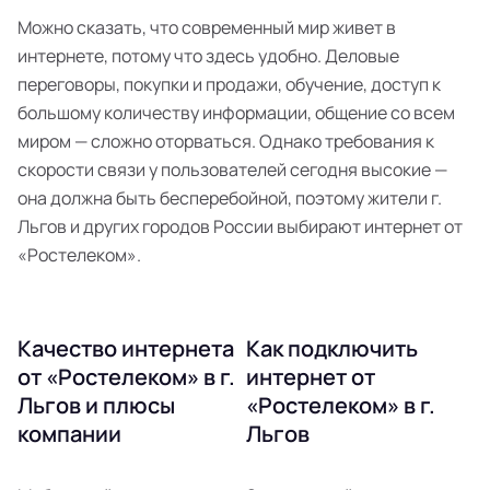
Можно сказать, что современный мир живет в
интернете, потому что здесь удобно. Деловые
переговоры, покупки и продажи, обучение, доступ к
большому количеству информации, общение со всем
миром — сложно оторваться. Однако требования к
скорости связи у пользователей сегодня высокие —
она должна быть бесперебойной, поэтому жители г.
Льгов и других городов России выбирают интернет от
«Ростелеком».
Качество интернета
Как подключить
от «Ростелеком» в г.
интернет от
Льгов и плюсы
«Ростелеком» в г.
компании
Льгов