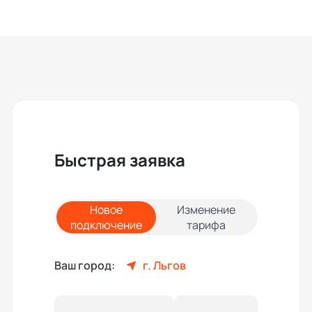
Быстрая заявка
Новое
Изменение
подключение
тарифа
Ваш город:
г. Льгов