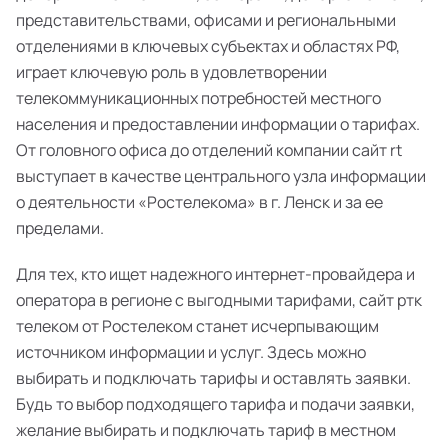
представительствами, офисами и региональными
отделениями в ключевых субъектах и областях РФ,
играет ключевую роль в удовлетворении
телекоммуникационных потребностей местного
населения и предоставлении информации о тарифах.
От головного офиса до отделений компании сайт rt
выступает в качестве центрального узла информации
о деятельности «Ростелекома» в г. Ленск и за ее
пределами.
Для тех, кто ищет надежного интернет-провайдера и
оператора в регионе с выгодными тарифами, сайт ртк
телеком от Ростелеком станет исчерпывающим
источником информации и услуг. Здесь можно
выбирать и подключать тарифы и оставлять заявки.
Будь то выбор подходящего тарифа и подачи заявки,
желание выбирать и подключать тариф в местном