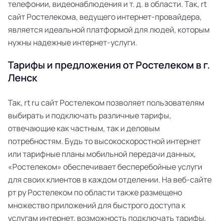
телефонии, видеонаблюдения и т. д. в области. Так, rt
сайт Ростелекома, ведущего интернет-провайдера,
является идеальной платформой для людей, которым
нужны надежные интернет-услуги.
Тарифы и предложения от Ростелеком в г.
Ленск
Так, rt ru сайт Ростелеком позволяет пользователям
выбирать и подключать различные тарифы,
отвечающие как частным, так и деловым
потребностям. Будь то высокоскоростной интернет
или тарифные планы мобильной передачи данных,
«Ростелеком» обеспечивает бесперебойные услуги
для своих клиентов в каждом отделении. На веб-сайте
рт ру Ростелеком по области также размещено
множество приложений для быстрого доступа к
услугам интернет, возможность подключать тарифы,