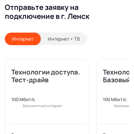
Отправьте заявку на
подключение в г. Ленск
Интернет
Интернет + ТВ
Технологии доступа.
Технолог
Тест-драйв
Базовый
100 Мбит/с
100 Мбит/с
Безлимитный интернет
Безлимитн