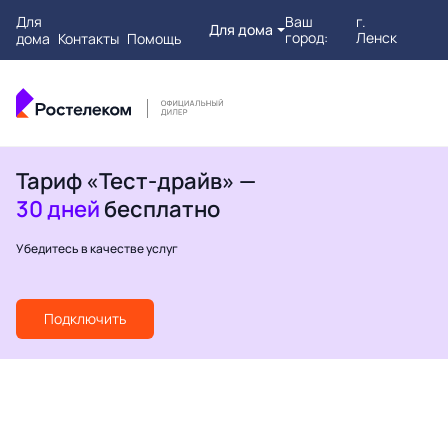
Для
Ваш
г.
Для дома
город:
Ленск
дома
Контакты
Помощь
Тариф «Тест-драйв» —
30 дней
бесплатно
Убедитесь в качестве услуг
Подключить