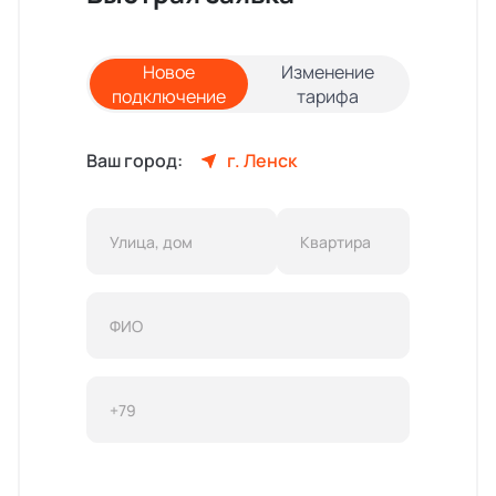
Новое
Изменение
подключение
тарифа
Ваш город:
г. Ленск