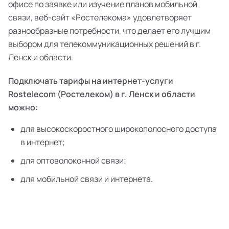
офисе по заявке или изучение планов мобильной
связи, веб-сайт «Ростелекома» удовлетворяет
разнообразные потребности, что делает его лучшим
выбором для телекоммуникационных решений в г.
Ленск и области.
Подключать тарифы на интернет-услуги
Rostelecom (Ростелеком) в г. Ленск и области
можно:
для высокоскоростного широкополосного доступа
в интернет;
для оптоволоконной связи;
для мобильной связи и интернета.