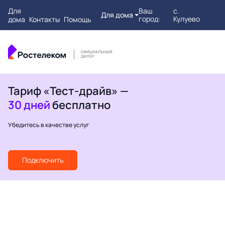
Для
Ваш
с.
Для дома
город:
Кулуево
дома
Контакты
Помощь
Тариф «Тест-драйв» —
30 дней
бесплатно
Убедитесь в качестве услуг
Подключить