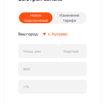
Новое
Изменение
подключение
тарифа
Ваш город:
с. Кулуево