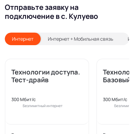
Отправьте заявку на
подключение в с. Кулуево
Интернет
Интернет + Мобильная связь
Ин
Технологии доступа.
Технолог
Тест-драйв
Базовый
300 Мбит/с
300 Мбит/с
Безлимитный интернет
Безлимитн