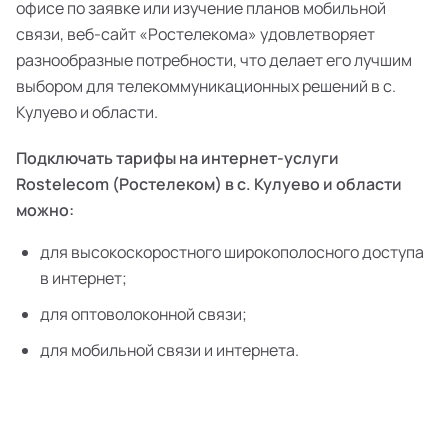
офисе по заявке или изучение планов мобильной
связи, веб-сайт «Ростелекома» удовлетворяет
разнообразные потребности, что делает его лучшим
выбором для телекоммуникационных решений в с.
Кулуево и области.
Подключать тарифы на интернет-услуги
Rostelecom (Ростелеком) в с. Кулуево и области
можно:
для высокоскоростного широкополосного доступа
в интернет;
для оптоволоконной связи;
для мобильной связи и интернета.