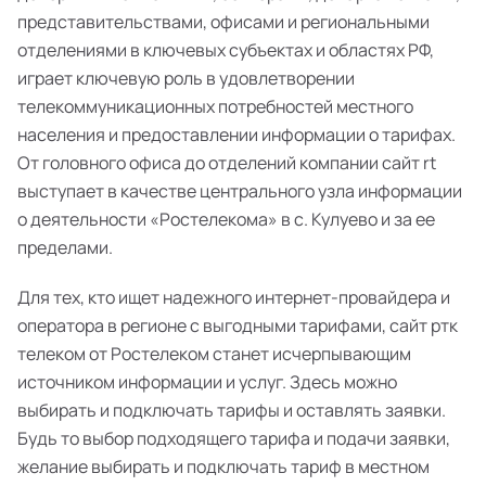
представительствами, офисами и региональными
отделениями в ключевых субъектах и областях РФ,
играет ключевую роль в удовлетворении
телекоммуникационных потребностей местного
населения и предоставлении информации о тарифах.
От головного офиса до отделений компании сайт rt
выступает в качестве центрального узла информации
о деятельности «Ростелекома» в с. Кулуево и за ее
пределами.
Для тех, кто ищет надежного интернет-провайдера и
оператора в регионе с выгодными тарифами, сайт ртк
телеком от Ростелеком станет исчерпывающим
источником информации и услуг. Здесь можно
выбирать и подключать тарифы и оставлять заявки.
Будь то выбор подходящего тарифа и подачи заявки,
желание выбирать и подключать тариф в местном