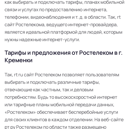
как выбирать и подключать тарифы, планах мобильной
связи и услугах по предоставлению интернета,
телефонии, видеонаблюдения и т. д. в области. Так, rt
сайт Ростелекома, ведущего интернет-провайдера,
является идеальной платформой для людей, которым
нужны надежные интернет-услуги.
Тарифы и предложения от Ростелеком в г.
Кременки
Так, rt ru сайт Ростелеком позволяет пользователям
выбирать и подключать различные тарифы,
отвечающие как частным, так и деловым
потребностям. Будь то высокоскоростной интернет
или тарифные планы мобильной передачи данных,
«Ростелеком» обеспечивает бесперебойные услуги
для своих клиентов в каждом отделении. На веб-сайте
рт ру Ростелеком по области также размещено