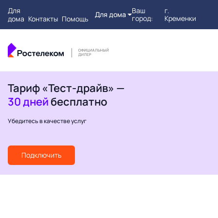
Для
Ваш
г.
Для дома
город:
Кременки
дома
Контакты
Помощь
Тариф «Тест-драйв» —
30 дней
бесплатно
Убедитесь в качестве услуг
Подключить