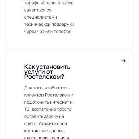
тарифный план, а также
связаться со
специалистами
технической поддержки
через чат или телефон.
Как установить
услуги от
Ростелеком?
Для того, чтобы стать
клиентом Ростелеком и
подключить интернет и
ТВ, достаточно просто
оставить заявку на
сайте. Укажите свои
контактные данные,
адрес подключения и