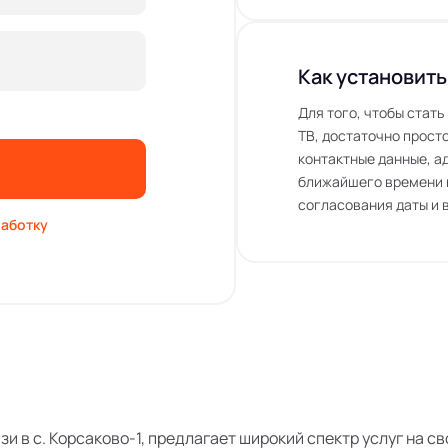
Как установить
Для того, чтобы стат
ТВ, достаточно просто
контактные данные, а
ближайшего времени 
согласования даты и 
аботку
язи в с. Корсаково-1, предлагает широкий спектр услуг на 