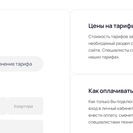
Цены на тариф
Стоимость тарифов за
необходимый раздел с
сайте. Специалисты с
наших тарифах.
енение тарифа
Как оплачивать
Как только Вы подклю
вход в личный кабинет
внести оплату, сменит
специалистами технич