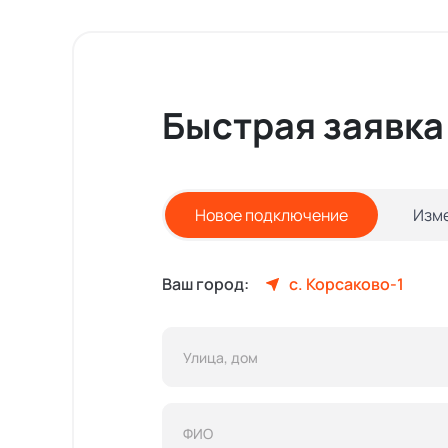
Быстрая заявка
Новое подключение
Изм
Ваш город:
с. Корсаково-1