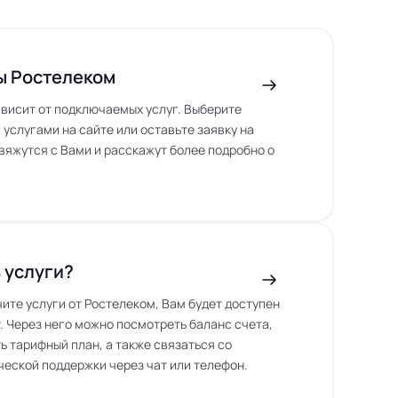
ы Ростелеком
висит от подключаемых услуг. Выберите
 услугами на сайте или оставьте заявку на
вяжутся с Вами и расскажут более подробно о
 услуги?
чите услуги от Ростелеком, Вам будет доступен
. Через него можно посмотреть баланс счета,
ь тарифный план, а также связаться со
еской поддержки через чат или телефон.