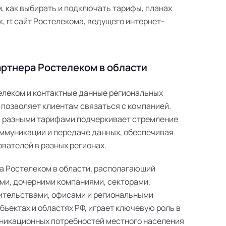
 как выбирать и подключать тарифы, планах
к, rt сайт Ростелекома, ведущего интернет-
ртнера Ростелеком в области
телеком и контактные данные региональных
 позволяет клиентам связаться с компанией.
с разными тарифами подчеркивает стремление
ммуникации и передаче данных, обеспечивая
вателей в разных регионах.
а Ростелеком в области, располагающий
ми, дочерними компаниями, секторами,
ительствами, офисами и региональными
ъектах и областях РФ, играет ключевую роль в
никационных потребностей местного населения