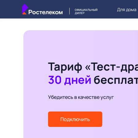
Для дома
Тариф «Тест-др
30 дней
беспла
Убедитесь в качестве услуг
Подключить