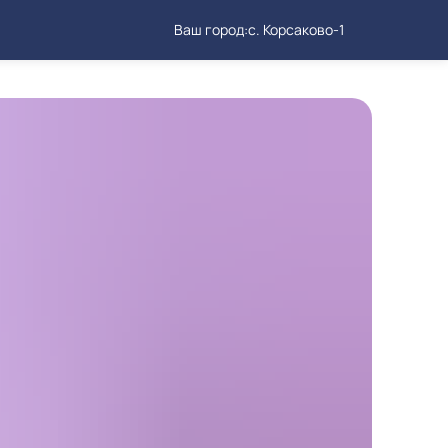
Ваш город:
с. Корсаково-1