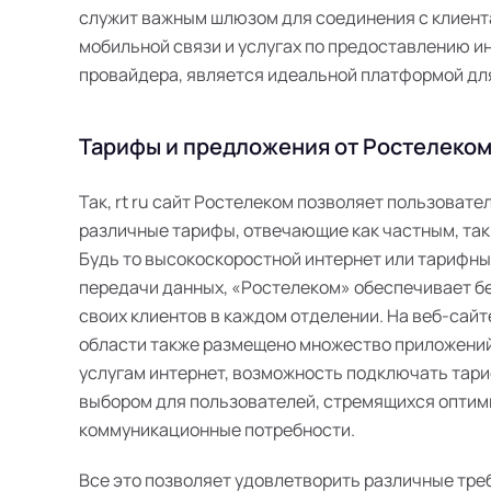
служит важным шлюзом для соединения с клиента
мобильной связи и услугах по предоставлению инт
провайдера, является идеальной платформой дл
Тарифы и предложения от Ростелеком 
Так, rt ru сайт Ростелеком позволяет пользоват
различные тарифы, отвечающие как частным, так
Будь то высокоскоростной интернет или тарифн
передачи данных, «Ростелеком» обеспечивает б
своих клиентов в каждом отделении. На веб-сайт
области также размещено множество приложений
услугам интернет, возможность подключать тари
выбором для пользователей, стремящихся оптим
коммуникационные потребности.
Все это позволяет удовлетворить различные тре