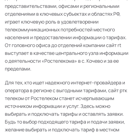
представительствами, офисами и региональными
отделениями в ключевых субъектах и областях РФ,
играет ключевую роль в удовлетворении
телекоммуникационных потребностей местного
населения и предоставлении информации о тарифах.
От головного офиса до отделений компании сайт rt
выступает в качестве центрального узла информации
о деятельности «Ростелекома» в с. Кочево и за ее
пределами.
Для тех, кто ищет надежного интернет-провайдера и
оператора в регионе с выгодными тарифами, сайт ртк
телеком от Ростелеком станет исчерпывающим
источником информации и услуг. Здесь можно
выбирать и подключать тарифы и оставлять заявки.
Будь то выбор подходящего тарифа и подачи заявки,
желание выбирать и подключать тариф в местном