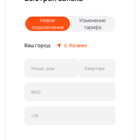
Новое
Изменение
подключение
тарифа
Ваш город:
с. Кочево