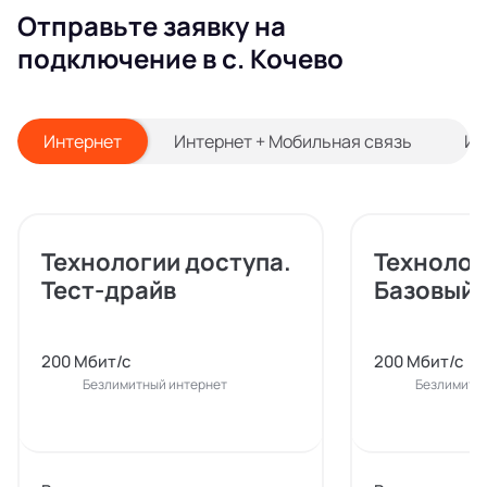
Отправьте заявку на
подключение в с. Кочево
Интернет
Интернет + Мобильная связь
Ин
Технологии доступа.
Технолог
Тест-драйв
Базовый
200 Мбит/с
200 Мбит/с
Безлимитный интернет
Безлимитн