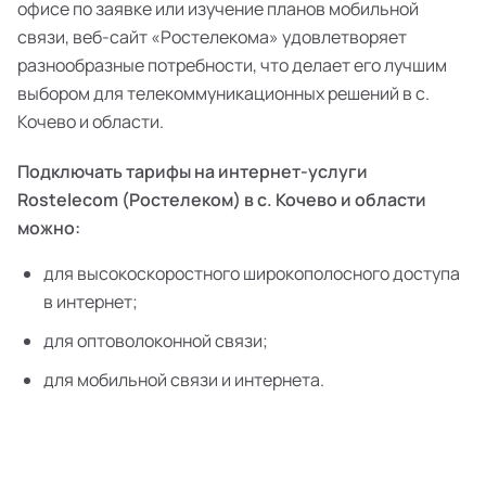
офисе по заявке или изучение планов мобильной
связи, веб-сайт «Ростелекома» удовлетворяет
разнообразные потребности, что делает его лучшим
выбором для телекоммуникационных решений в с.
Кочево и области.
Подключать тарифы на интернет-услуги
Rostelecom (Ростелеком) в с. Кочево и области
можно:
для высокоскоростного широкополосного доступа
в интернет;
для оптоволоконной связи;
для мобильной связи и интернета.