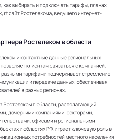
 как выбирать и подключать тарифы, планах
к, rt сайт Ростелекома, ведущего интернет-
ртнера Ростелеком в области
телеком и контактные данные региональных
 позволяет клиентам связаться с компанией.
с разными тарифами подчеркивает стремление
ммуникации и передаче данных, обеспечивая
вателей в разных регионах.
а Ростелеком в области, располагающий
ми, дочерними компаниями, секторами,
ительствами, офисами и региональными
ъектах и областях РФ, играет ключевую роль в
никационных потребностей местного населения