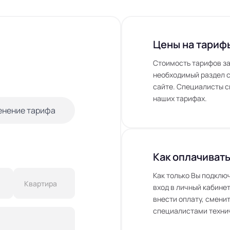
Цены на тариф
Стоимость тарифов за
необходимый раздел с
сайте. Специалисты с
наших тарифах.
енение тарифа
Как оплачивать
Как только Вы подклю
вход в личный кабинет
внести оплату, сменит
специалистами технич