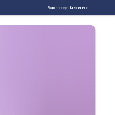
Ваш город:
г. Княгинино