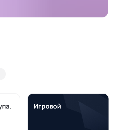
упа.
Игровой