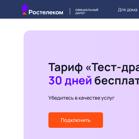
Для дома
Тариф «Тест-др
30 дней
беспла
Убедитесь в качестве услуг
Подключить