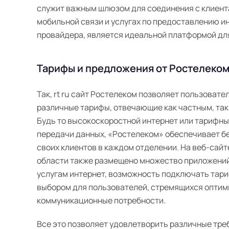
служит важным шлюзом для соединения с клиента
мобильной связи и услугах по предоставлению инт
провайдера, является идеальной платформой дл
Тарифы и предложения от Ростелеком 
Так, rt ru сайт Ростелеком позволяет пользоват
различные тарифы, отвечающие как частным, так
Будь то высокоскоростной интернет или тарифн
передачи данных, «Ростелеком» обеспечивает б
своих клиентов в каждом отделении. На веб-сайт
области также размещено множество приложений
услугам интернет, возможность подключать тари
выбором для пользователей, стремящихся оптим
коммуникационные потребности.
Все это позволяет удовлетворить различные тре