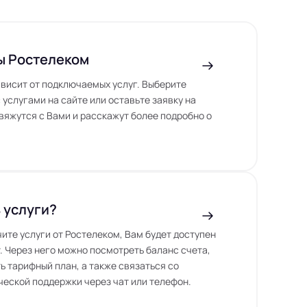
ы Ростелеком
висит от подключаемых услуг. Выберите
 услугами на сайте или оставьте заявку на
вяжутся с Вами и расскажут более подробно о
 услуги?
чите услуги от Ростелеком, Вам будет доступен
. Через него можно посмотреть баланс счета,
ь тарифный план, а также связаться со
еской поддержки через чат или телефон.