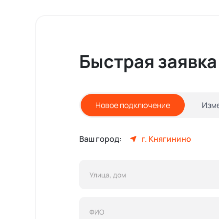
Быстрая заявка
Новое подключение
Изм
Ваш город:
г. Княгинино