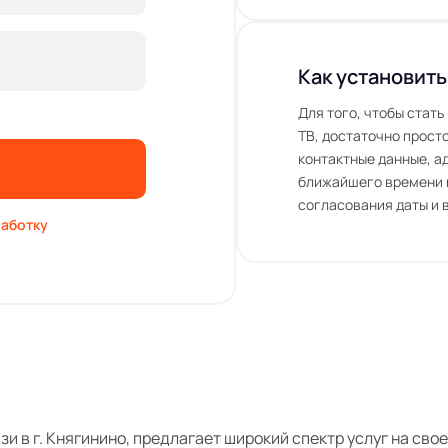
Как установить
Для того, чтобы стат
ТВ, достаточно просто
контактные данные, а
ближайшего времени 
согласования даты и 
аботку
язи в г. Княгинино, предлагает широкий спектр услуг на св