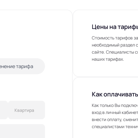
Цены на тариф
Стоимость тарифов за
необходимый раздел с
сайте. Специалисты с
наших тарифах.
енение тарифа
Как оплачивать
Как только Вы подклю
вход в личный кабинет
внести оплату, сменит
специалистами технич