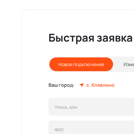
Быстрая заявка
Новое подключение
Изм
Ваш город:
с. Клявлино