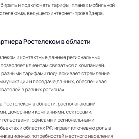
ыбирать и подключать тарифы, планах мобильной
 Ростелекома, ведущего интернет-провайдера,
ртнера Ростелеком в области
телеком и контактные данные региональных
 позволяет клиентам связаться с компанией.
с разными тарифами подчеркивает стремление
ммуникации и передаче данных, обеспечивая
вателей в разных регионах.
а Ростелеком в области, располагающий
ми, дочерними компаниями, секторами,
ительствами, офисами и региональными
ъектах и областях РФ, играет ключевую роль в
никационных потребностей местного населения