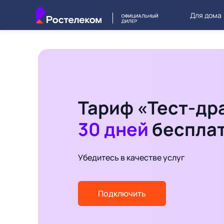
Для дома
Тариф «Тест-др
30 дней
беспла
Убедитесь в качестве услуг
Подключить