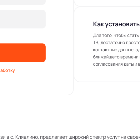
Как установить
Для того, чтобы стат
ТВ, достаточно просто
контактные данные, а
ближайшего времени 
согласования даты и 
аботку
язи в с. Клявлино, предлагает широкий спектр услуг на св