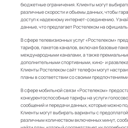
бюджетные ограничения. Клиенты могут выбират
различные скорости и объемы данных, чтобы гар
доступ к надежному интернет-соединению. Узна
данные, что предлагает Ростелеком на официальн
В сфере телевизионных услуг «Ростелеком» пре
тарифов, пакетов каналов, включая базовые пак
международными каналами, а также премиальные
дополнительными спортивными, кино- и развлек
Клиенты Ростелеком сайт телефон могут настра
планы в соответствии со своими предпочтениями
В сфере мобильной связи «Ростелеком» предост
конкурентоспособные тарифы на услуги голосово
сообщений и передачи данных, которые можно п
Клиенты могут выбирать варианты с предоплатой
различным количеством включенных минут, сооб
найти план, который соответствует их потребнос