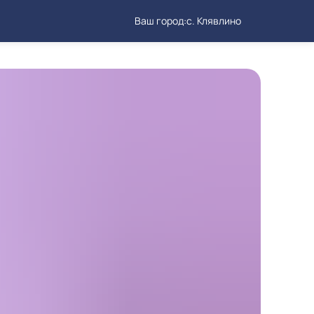
Ваш город:
с. Клявлино