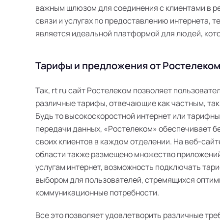
важным шлюзом для соединения с клиентами в ре
связи и услугах по предоставлению интернета, те
является идеальной платформой для людей, кот
Тарифы и предложения от Ростелеком 
Так, rt ru сайт Ростелеком позволяет пользоват
различные тарифы, отвечающие как частным, так
Будь то высокоскоростной интернет или тарифн
передачи данных, «Ростелеком» обеспечивает б
своих клиентов в каждом отделении. На веб-сайт
области также размещено множество приложений
услугам интернет, возможность подключать тари
выбором для пользователей, стремящихся оптим
коммуникационные потребности.
Все это позволяет удовлетворить различные тре