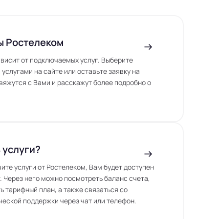
ы Ростелеком
висит от подключаемых услуг. Выберите
 услугами на сайте или оставьте заявку на
вяжутся с Вами и расскажут более подробно о
 услуги?
чите услуги от Ростелеком, Вам будет доступен
. Через него можно посмотреть баланс счета,
ь тарифный план, а также связаться со
еской поддержки через чат или телефон.