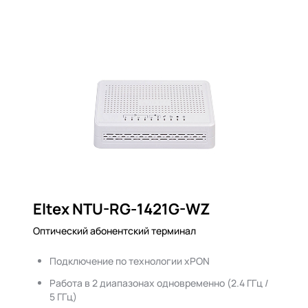
Eltex NTU-RG-1421G-WZ
Оптический абонентский терминал
Подключение по технологии xPON
Работа в 2 диапазонах одновременно (2.4 ГГц /
5 ГГц)