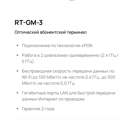
RT-GM-3
Оптический абонентский терминал
Подключение по технологии xPON
Работа в 2 диапазонах одновременно (2.4 ГГц /
5 ГГц)
Беспроводная скорость передачи данных по
Wi-Fi до 100 Мбит/с на частоте 2,4 ГГц, до 300
Мбит/с на частоте 5,0 ГГц
Гигабитные порты LAN для быстрой передачи
данных Интернет по проводам
Гарантия 2 года