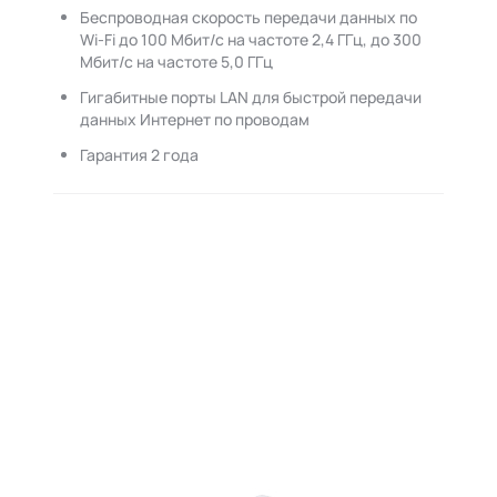
Беспроводная скорость передачи данных по
Wi-Fi до 100 Мбит/с на частоте 2,4 ГГц, до 300
Мбит/с на частоте 5,0 ГГц
Гигабитные порты LAN для быстрой передачи
данных Интернет по проводам
Гарантия 2 года