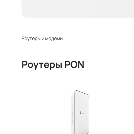
Роутеры и модемы
Роутеры PON