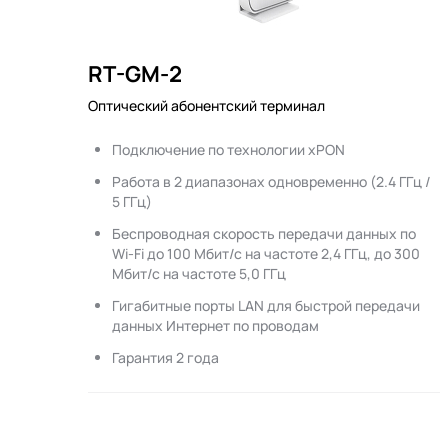
RT-GM-2
Оптический абонентский терминал
Подключение по технологии xPON
Работа в 2 диапазонах одновременно (2.4 ГГц /
5 ГГц)
Беспроводная скорость передачи данных по
Wi-Fi до 100 Мбит/с на частоте 2,4 ГГц, до 300
Мбит/с на частоте 5,0 ГГц
Гигабитные порты LAN для быстрой передачи
данных Интернет по проводам
Гарантия 2 года