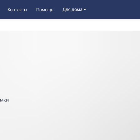
Для дома
Контакты
Помощь
омки