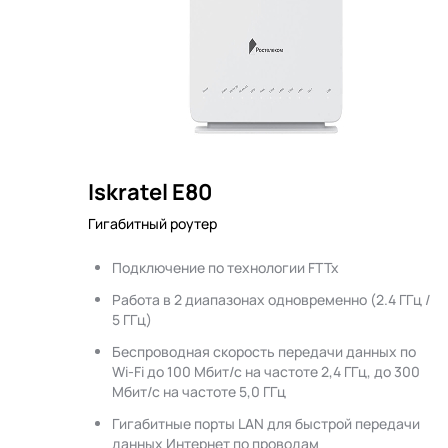
Iskratel E80
Гигабитный роутер
Подключение по технологии FTTx
Работа в 2 диапазонах одновременно (2.4 ГГц /
5 ГГц)
Беспроводная скорость передачи данных по
Wi-Fi до 100 Мбит/с на частоте 2,4 ГГц, до 300
Мбит/с на частоте 5,0 ГГц
Гигабитные порты LAN для быстрой передачи
данных Интернет по проводам