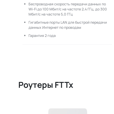
Беспроводная скорость передачи данных по
Wi-Fi до 100 Мбит/с на частоте 2,4 ГГц, до 300
Мбит/с на частоте 5,0 ГГц
Гигабитные порты LAN для быстрой передачи
данных Интернет по проводам
Гарантия 2 года
Роутеры FTTx