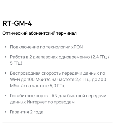
RT-GM-4
Оптический абонентский терминал
Подключение по технологии xPON
Работа в 2 диапазонах одновременно (2.4 ГГц /
5 ГГц)
Беспроводная скорость передачи данных по
Wi-Fi до 100 Мбит/с на частоте 2,4 ГГц, до 300
Мбит/с на частоте 5,0 ГГц
Гигабитные порты LAN для быстрой передачи
данных Интернет по проводам
Гарантия 2 года