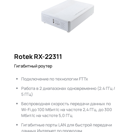
Rotek RX-22311
Гигабитный роутер
Подключение по технологии FTTx
Работа в 2 диапазонах одновременно (2.4 ГГц /
5 ГГц)
Беспроводная скорость передачи данных по
Wi-Fi до 100 Мбит/с на частоте 2,4 ГГц, до 300
Мбит/с на частоте 5,0 ГГц
Гигабитные порты LAN для быстрой передачи
данных Интернет по проводам