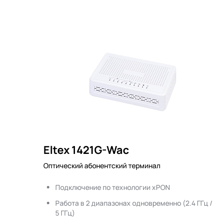
Eltex 1421G-Wac
Оптический абонентский терминал
Подключение по технологии xPON
Работа в 2 диапазонах одновременно (2.4 ГГц /
5 ГГц)