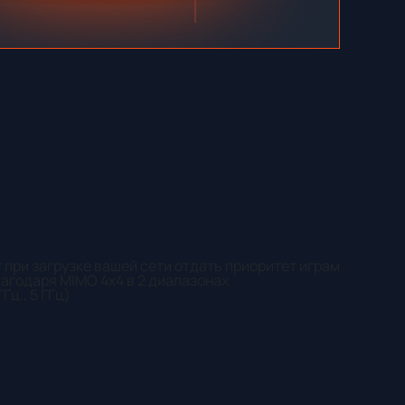
 при загрузке вашей сети отдать приоритет играм
агодаря MIMO 4x4 в 2 диапазонах
Гц., 5 ГГц)