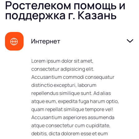
Ростелеком помощь и
поддержка г. Казань
Интернет
Lorem ipsum dolor sit amet,
consectetur adipisicing elit.
Accusantium commodi consequatur
distinctio excepturi, laborum
repellendus similique sunt. Ad alias
atque eum, expedita fuga harum optio,
quam repellat similique tempore vel!
Accusantium asperiores assumenda
atque consectetur cum cupiditate,
debitis, dicta dolorem esse et eum