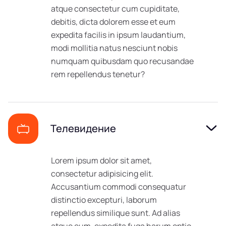
atque consectetur cum cupiditate,
debitis, dicta dolorem esse et eum
expedita facilis in ipsum laudantium,
modi mollitia natus nesciunt nobis
numquam quibusdam quo recusandae
rem repellendus tenetur?
Телевидение
Lorem ipsum dolor sit amet,
consectetur adipisicing elit.
Accusantium commodi consequatur
distinctio excepturi, laborum
repellendus similique sunt. Ad alias