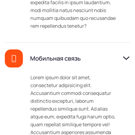
expedita facilis in ipsum laudantium,
modi mollitia natus nesciunt nobis
numquam quibusdam quo recusandae
rem repellendus tenetur?
Мобильная связь
Lorem ipsum dolor sit amet,
consectetur adipisicing elit.
Accusantium commodi consequatur
distinctio excepturi, laborum
repellendus similique sunt. Ad alias
atque eum, expedita fuga harum optio,
quam repellat similique tempore vel!
Accusantium asperiores assumenda