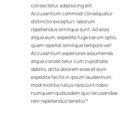
consectetur adipisicing elit.
Accusantium commodi consequatur
distinctio excepturi, laborum
repellendus similique sunt. Ad alias
atque eum, expedita fuga harum optio,
quam repellat similique tempore vel!
Accusantium asperiores assumenda
atque consectetur cum cupiditate,
debitis, dicta dolorem esse et eum
expedita facilis in ipsum laudantium,
modi mollitia natus nesciunt nobis
numquam quibusdam quo recusandae
rem repellendus tenetur?