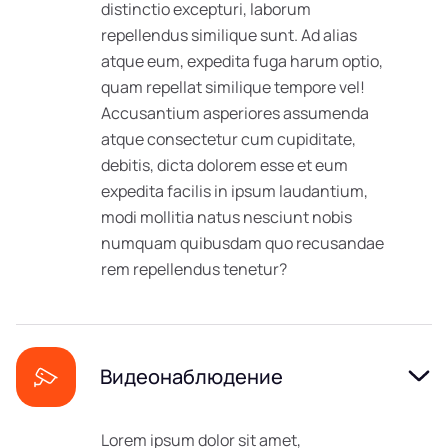
distinctio excepturi, laborum
repellendus similique sunt. Ad alias
atque eum, expedita fuga harum optio,
quam repellat similique tempore vel!
Accusantium asperiores assumenda
atque consectetur cum cupiditate,
debitis, dicta dolorem esse et eum
expedita facilis in ipsum laudantium,
modi mollitia natus nesciunt nobis
numquam quibusdam quo recusandae
rem repellendus tenetur?
Видеонаблюдение
Lorem ipsum dolor sit amet,