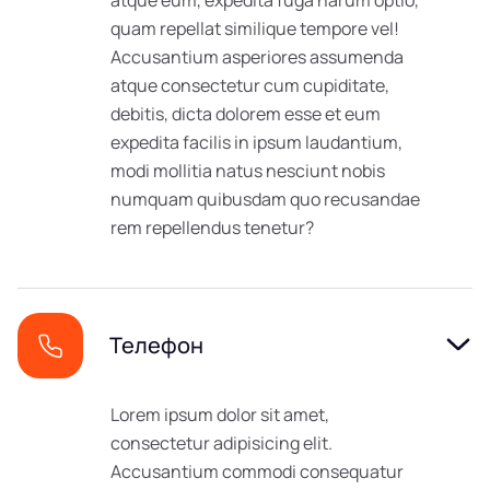
atque eum, expedita fuga harum optio,
quam repellat similique tempore vel!
Accusantium asperiores assumenda
atque consectetur cum cupiditate,
debitis, dicta dolorem esse et eum
expedita facilis in ipsum laudantium,
modi mollitia natus nesciunt nobis
numquam quibusdam quo recusandae
rem repellendus tenetur?
Телефон
Lorem ipsum dolor sit amet,
consectetur adipisicing elit.
Accusantium commodi consequatur