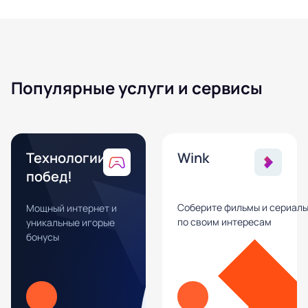
Популярные услуги и сервисы
Технологии
Wink
побед!
Соберите фильмы и сериал
Мощный интернет и
по своим интересам
уникальные игорые
бонусы