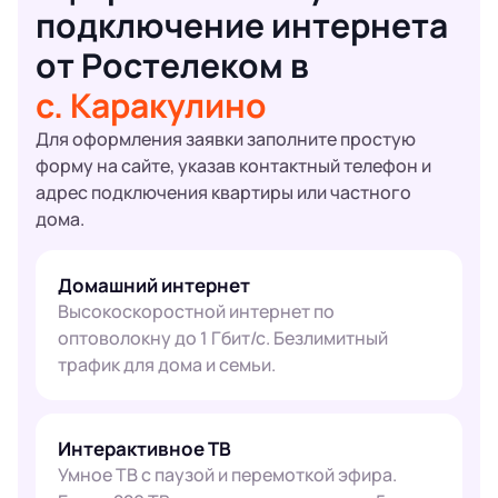
подключение интернета
от Ростелеком в
с. Каракулино
Для оформления заявки заполните простую
форму на сайте, указав контактный телефон и
адрес подключения квартиры или частного
дома.
Домашний интернет
Высокоскоростной интернет по
оптоволокну до 1 Гбит/с. Безлимитный
трафик для дома и семьи.
Интерактивное ТВ
Умное ТВ с паузой и перемоткой эфира.