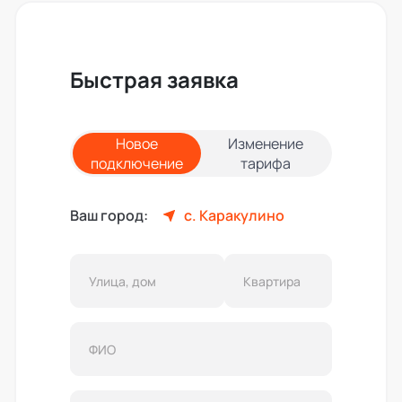
Быстрая заявка
Новое
Изменение
подключение
тарифа
Ваш город:
с. Каракулино