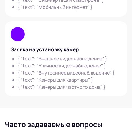
{ "text": "Сим-карта для смартфона" }
{ "text": "Мобильный интернет" }
Заявка на установку камер
{ "text": "Внешнее видеонаблюдение" }
{ "text": "Уличное видеонаблюдение" }
{ "text": "Внутреннее видеонаблюдение" }
{ "text": "Камеры для квартиры" }
{ "text": "Камеры для частного дома" }
Часто задаваемые вопросы