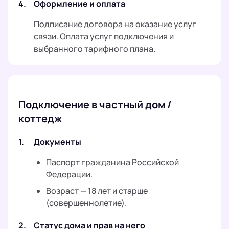
4.
Оформление и оплата
Подписание договора на оказание услуг
связи. Оплата услуг подключения и
выбранного тарифного плана.
Подключение в частный дом /
коттедж
1.
Документы
Паспорт гражданина Российской
Федерации.
Возраст — 18 лет и старше
(совершеннолетие).
2.
Статус дома и прав на него