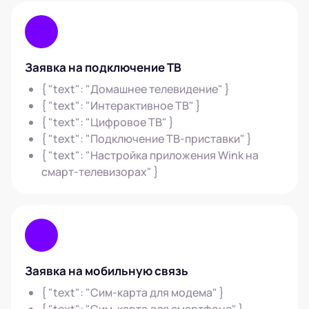
Заявка на подключение ТВ
{ "text": "Домашнее телевидение" }
{ "text": "Интерактивное ТВ" }
{ "text": "Цифровое ТВ" }
{ "text": "Подключение ТВ-приставки" }
{ "text": "Настройка приложения Wink на
смарт-телевизорах" }
Заявка на мобильную связь
{ "text": "Сим-карта для модема" }