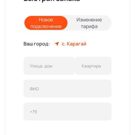
Новое
Изменение
подключение
тарифа
Ваш город:
с. Карагай