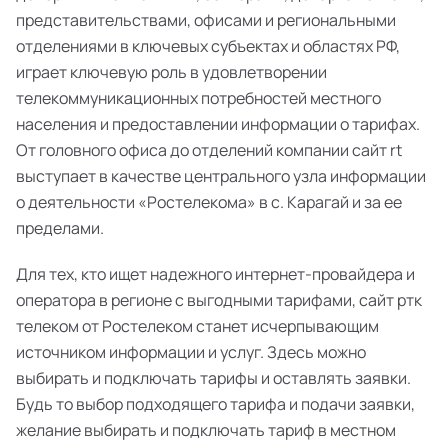
представительствами, офисами и региональными
отделениями в ключевых субъектах и областях РФ,
играет ключевую роль в удовлетворении
телекоммуникационных потребностей местного
населения и предоставлении информации о тарифах.
От головного офиса до отделений компании сайт rt
выступает в качестве центрального узла информации
о деятельности «Ростелекома» в с. Карагай и за ее
пределами.
Для тех, кто ищет надежного интернет-провайдера и
оператора в регионе с выгодными тарифами, сайт ртк
телеком от Ростелеком станет исчерпывающим
источником информации и услуг. Здесь можно
выбирать и подключать тарифы и оставлять заявки.
Будь то выбор подходящего тарифа и подачи заявки,
желание выбирать и подключать тариф в местном