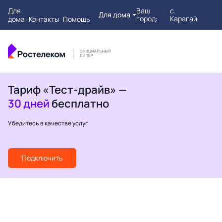
Для
Ваш
с.
Для дома
город:
Карагай
дома
Контакты
Помощь
Тариф «Тест-драйв» —
30 дней
бесплатно
Убедитесь в качестве услуг
Подключить