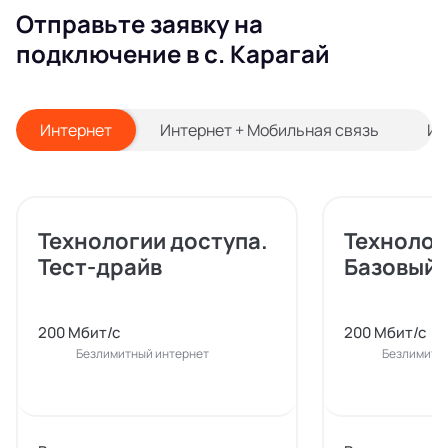
Отправьте заявку на
подключение в с. Карагай
Интернет
Интернет + Мобильная связь
Ин
Технологии доступа.
Технолог
Тест-драйв
Базовый
200 Мбит/с
200 Мбит/с
Безлимитный интернет
Безлимитн