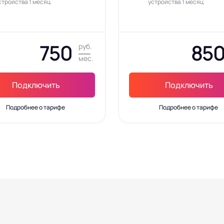
стройства 1 месяц
устройства 1 месяц
750
85
руб.
мес.
Подключить
Подключить
Подробнее о тарифе
Подробнее о тарифе