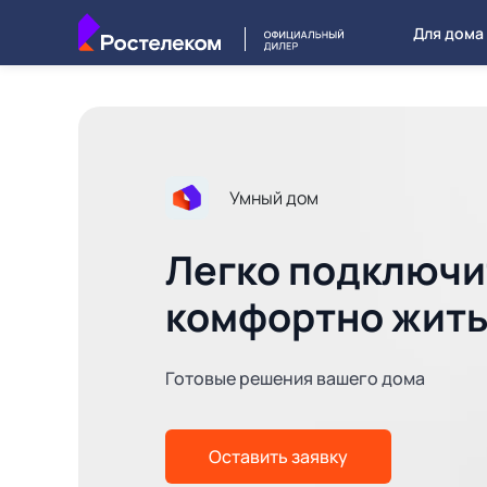
Для дома
Умный дом
Легко подключи
комфортно жит
Готовые решения вашего дома
Оставить заявку