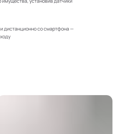
 имущества, установив датчики
и дистанционно со смартфона —
иходу