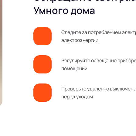
Умного дома
Следите за потреблением элект
электроэнергии
Регулируйте освещение приборо
помещении
Проверьте удаленно выключен ли
перед уходом