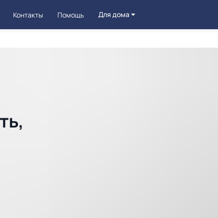
Для дома
Контакты
Помощь
ть,
ь