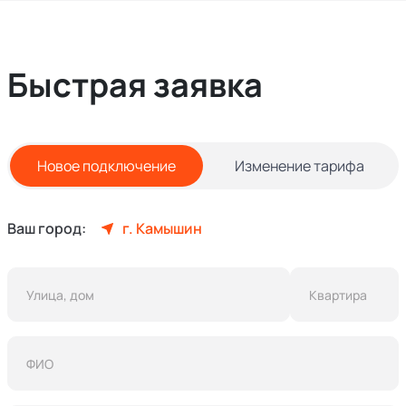
Быстрая заявка
Новое подключение
Изменение тарифа
Ваш город:
г. Камышин