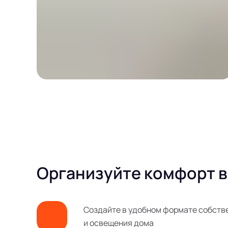
Организуйте комфорт в
Создайте в удобном формате собств
и освещения дома