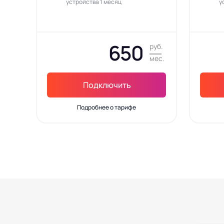
устройства 1 месяц
у
650
руб.
мес.
Подключить
Подробнее о тарифе