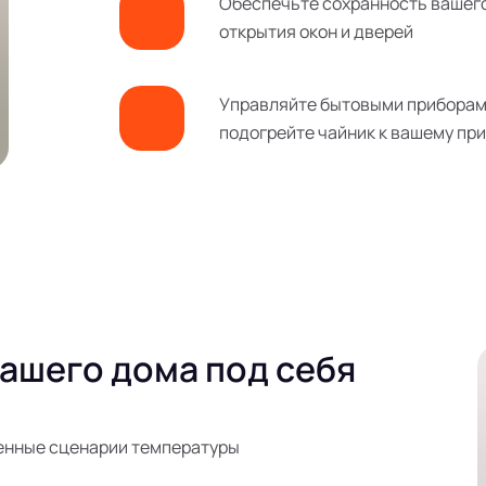
Обеспечьте сохранность вашего
открытия окон и дверей
Управляйте бытовыми приборам
подогрейте чайник к вашему пр
ашего дома под себя
енные сценарии температуры