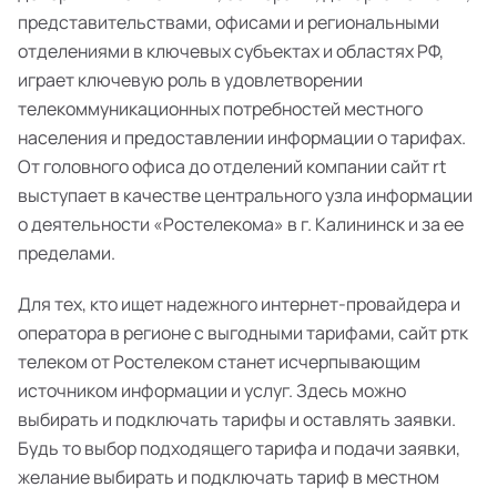
представительствами, офисами и региональными
отделениями в ключевых субъектах и областях РФ,
играет ключевую роль в удовлетворении
телекоммуникационных потребностей местного
населения и предоставлении информации о тарифах.
От головного офиса до отделений компании сайт rt
выступает в качестве центрального узла информации
о деятельности «Ростелекома» в г. Калининск и за ее
пределами.
Для тех, кто ищет надежного интернет-провайдера и
оператора в регионе с выгодными тарифами, сайт ртк
телеком от Ростелеком станет исчерпывающим
источником информации и услуг. Здесь можно
выбирать и подключать тарифы и оставлять заявки.
Будь то выбор подходящего тарифа и подачи заявки,
желание выбирать и подключать тариф в местном