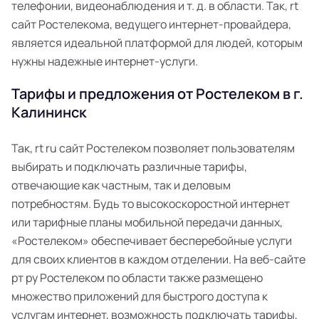
телефонии, видеонаблюдения и т. д. в области. Так, rt
сайт Ростелекома, ведущего интернет-провайдера,
является идеальной платформой для людей, которым
нужны надежные интернет-услуги.
Тарифы и предложения от Ростелеком в г.
Калининск
Так, rt ru сайт Ростелеком позволяет пользователям
выбирать и подключать различные тарифы,
отвечающие как частным, так и деловым
потребностям. Будь то высокоскоростной интернет
или тарифные планы мобильной передачи данных,
«Ростелеком» обеспечивает бесперебойные услуги
для своих клиентов в каждом отделении. На веб-сайте
рт ру Ростелеком по области также размещено
множество приложений для быстрого доступа к
услугам интернет, возможность подключать тарифы,