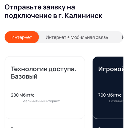
Отправьте заявку на
подключение в г. Калининск
Интернет
Интернет + Мобильная связь
Ин
Технологии доступа.
Игровой
Базовый
200 Мбит/с
700 Мбит/с
Безлимитный интернет
Безлимитн