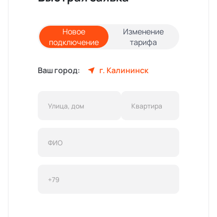
Новое
Изменение
подключение
тарифа
Ваш город:
г. Калининск