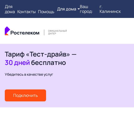
Для
Ваш
г.
Для дома
город:
Калининск
дома
Контакты
Помощь
Тариф «Тест-драйв» —
30 дней
бесплатно
Убедитесь в качестве услуг
Подключить