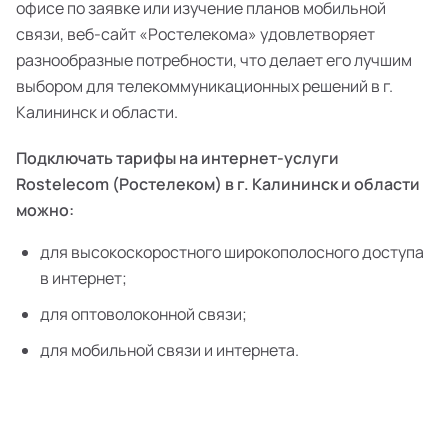
офисе по заявке или изучение планов мобильной
связи, веб-сайт «Ростелекома» удовлетворяет
разнообразные потребности, что делает его лучшим
выбором для телекоммуникационных решений в г.
Калининск и области.
Подключать тарифы на интернет-услуги
Rostelecom (Ростелеком) в г. Калининск и области
можно:
для высокоскоростного широкополосного доступа
в интернет;
для оптоволоконной связи;
для мобильной связи и интернета.