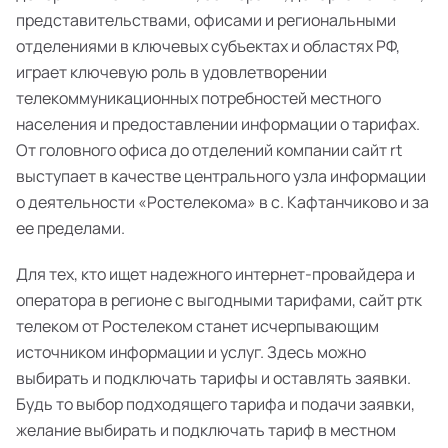
представительствами, офисами и региональными
отделениями в ключевых субъектах и областях РФ,
играет ключевую роль в удовлетворении
телекоммуникационных потребностей местного
населения и предоставлении информации о тарифах.
От головного офиса до отделений компании сайт rt
выступает в качестве центрального узла информации
о деятельности «Ростелекома» в с. Кафтанчиково и за
ее пределами.
Для тех, кто ищет надежного интернет-провайдера и
оператора в регионе с выгодными тарифами, сайт ртк
телеком от Ростелеком станет исчерпывающим
источником информации и услуг. Здесь можно
выбирать и подключать тарифы и оставлять заявки.
Будь то выбор подходящего тарифа и подачи заявки,
желание выбирать и подключать тариф в местном