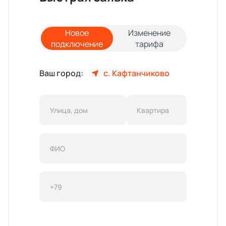
Новое
Изменение
подключение
тарифа
Ваш город:
с. Кафтанчиково