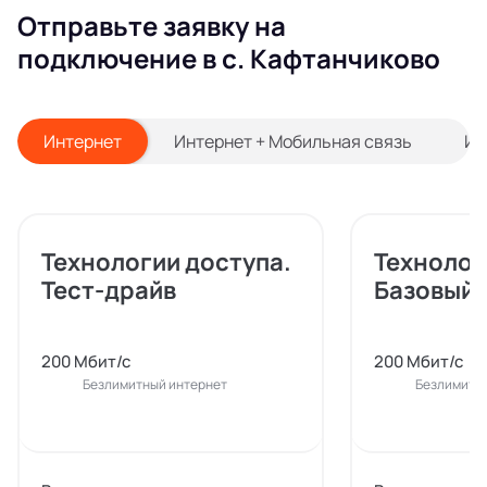
Отправьте заявку на
подключение в с. Кафтанчиково
Интернет
Интернет + Мобильная связь
Ин
Технологии доступа.
Технолог
Тест-драйв
Базовый
200 Мбит/с
200 Мбит/с
Безлимитный интернет
Безлимитн