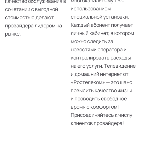
многоканальному ТВ с
качество обслуживания в
использованием
сочетании с выгодной
специальной установки.
стоимостью делают
Каждый абонент получает
провайдера лидером на
личный кабинет, в котором
рынке.
можно следить за
новостями оператора и
контролировать расходы
на его услуги. Телевидение
и домашний интернет от
«Ростелеком» — это шанс
повысить качество жизни
и проводить свободное
время с комфортом!
Присоединяйтесь к числу
клиентов провайдера!