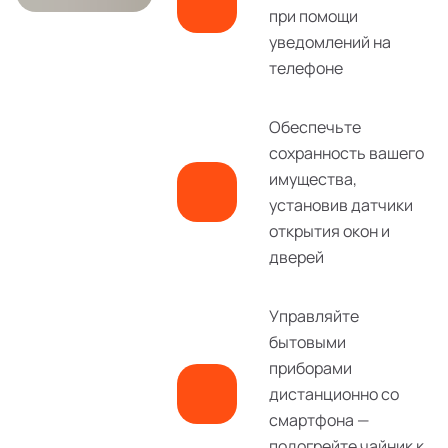
при помощи
уведомлений на
телефоне
Обеспечьте
сохранность вашего
имущества,
установив датчики
открытия окон и
дверей
Управляйте
бытовыми
приборами
дистанционно со
смартфона —
подогрейте чайник к