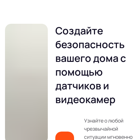
Создайте
безопасность
вашего дома с
помощью
датчиков и
видеокамер
Узнайте о любой
чрезвычайной
ситуации мгновенно