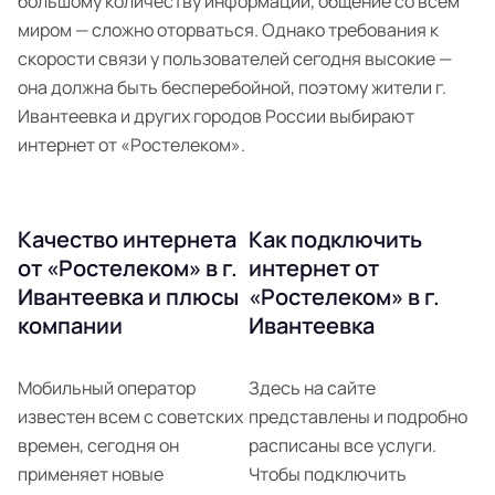
большому количеству информации, общение со всем
миром — сложно оторваться. Однако требования к
скорости связи у пользователей сегодня высокие —
она должна быть бесперебойной, поэтому жители г.
Ивантеевка и других городов России выбирают
интернет от «Ростелеком».
Качество интернета
Как подключить
от «Ростелеком» в г.
интернет от
Ивантеевка и плюсы
«Ростелеком» в г.
компании
Ивантеевка
Мобильный оператор
Здесь на сайте
известен всем с советских
представлены и подробно
времен, сегодня он
расписаны все услуги.
применяет новые
Чтобы подключить