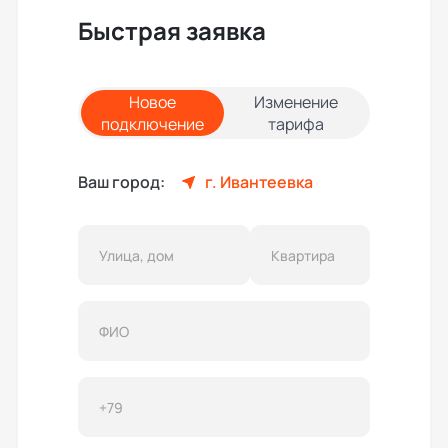
Быстрая заявка
Новое
Изменение
подключение
тарифа
Ваш город:
г. Ивантеевка