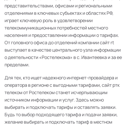
представительствами, офисами и региональными
отделениями в ключевых субъектах и областях РФ,
играет ключевую роль в удовлетворении
телекоммуникационных потребностей местного
населения и предоставлении информации о тарифах.
От головного офиса до отделений компании сайт rt
выступает в качестве центрального узла информации
о деятельности «Ростелекома» в с. Ивантеевка и за ее
пределами.
Для тех, кто ищет надежного интернет-провайдера и
оператора в регионе с выгодными тарифами, сайт ртк
телеком от Ростелеком станет исчерпывающим
источником информации и услуг. Здесь можно
выбирать и подключать тарифы и оставлять заявки.
Будь то выбор подходящего тарифа и подачи заявки,
желание выбирать и подключать тариф в местном