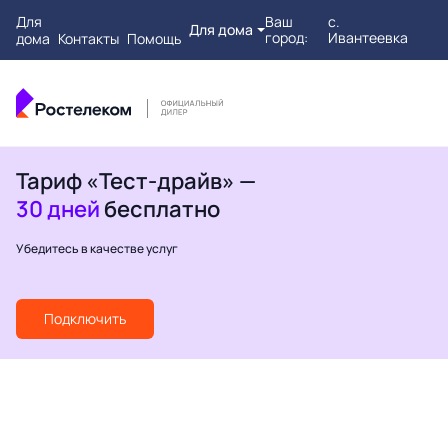
Для
Ваш
с.
Для дома
город:
Ивантеевка
дома
Контакты
Помощь
Тариф «Тест-драйв» —
30 дней
бесплатно
Убедитесь в качестве услуг
Подключить