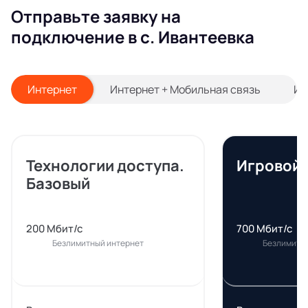
Отправьте заявку на
подключение в с. Ивантеевка
Интернет
Интернет + Мобильная связь
Ин
Технологии доступа.
Игровой
Базовый
200 Мбит/с
700 Мбит/с
Безлимитный интернет
Безлимитн