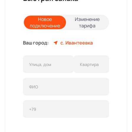
Новое
Изменение
подключение
тарифа
Ваш город:
с. Ивантеевка