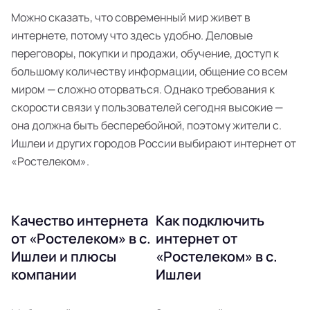
Можно сказать, что современный мир живет в
интернете, потому что здесь удобно. Деловые
переговоры, покупки и продажи, обучение, доступ к
большому количеству информации, общение со всем
миром — сложно оторваться. Однако требования к
скорости связи у пользователей сегодня высокие —
она должна быть бесперебойной, поэтому жители с.
Ишлеи и других городов России выбирают интернет от
«Ростелеком».
Качество интернета
Как подключить
от «Ростелеком» в с.
интернет от
Ишлеи и плюсы
«Ростелеком» в с.
компании
Ишлеи