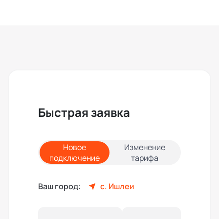
Быстрая заявка
Новое
Изменение
подключение
тарифа
Ваш город:
с. Ишлеи