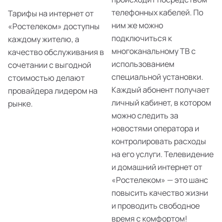
телефонных кабелей. По
Тарифы на интернет от
ним же можно
«Ростелеком» доступны
подключиться к
каждому жителю, а
многоканальному ТВ с
качество обслуживания в
использованием
сочетании с выгодной
специальной установки.
стоимостью делают
Каждый абонент получает
провайдера лидером на
личный кабинет, в котором
рынке.
можно следить за
новостями оператора и
контролировать расходы
на его услуги. Телевидение
и домашний интернет от
«Ростелеком» — это шанс
повысить качество жизни
и проводить свободное
время с комфортом!