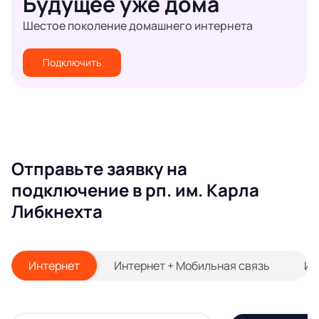
Будущее уже дома
Шестое поколение домашнего интернета
Подключить
Отправьте заявку на
подключение в рп. им. Карла
Либкнехта
Интернет
Интернет + Мобильная связь
Ин