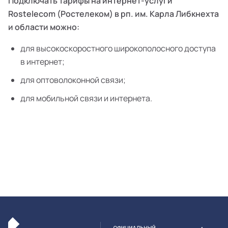
Подключать тарифы на интернет-услуги
Rostelecom (Ростелеком) в рп. им. Карла Либкнехта
и области можно:
для высокоскоростного широкополосного доступа
в интернет;
для оптоволоконной связи;
для мобильной связи и интернета.