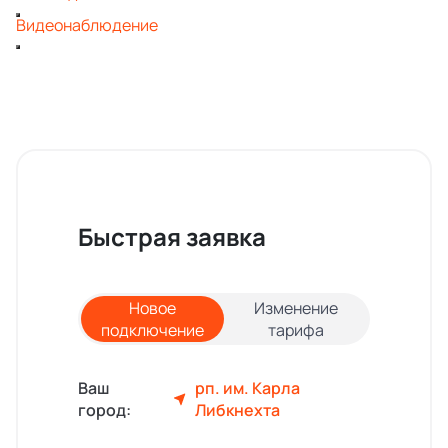
Видеонаблюдение
Быстрая заявка
Новое
Изменение
подключение
тарифа
Ваш
рп. им. Карла
город:
Либкнехта