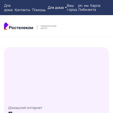
Для
Ваш
рп. им. Карла
Для дома
город:
Либкнехта
дома
Контакты
Помощь
Домашний интернет