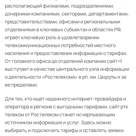
располагающий филиалами, подразделениями,
дочерними компаниями, секторами, департаментами,
представительствами, офисами и региональными
отделениями в ключевых субъектах и областях РФ,
играет ключевую роль в удовлетворении
телекоммуникационных потребностей местного
населения и предоставлении информации о тарифах.
От головного офиса до отделений компании сайт rt
выступает в качестве центрального узла информации
о деятельности «Ростелекома» в рп. им. Цюрупы и за
ее пределами.
Для тех, кто ищет надежного интернет-провайдера и
оператора в регионе с выгодными тарифами, сайт ртк
телеком от Ростелеком станет исчерпывающим
источником информации и услуг. Здесь можно
выбирать и подключать тарифы и оставлять заявки.