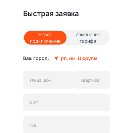
Быстрая заявка
Новое
Изменение
подключение
тарифа
Ваш город:
рп. им. Цюрупы