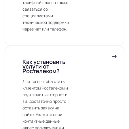
тарифный план, а также
связаться со
специалистами
технической поддержки
через чат или телефон.
Как установить
услуги от
Ростелеком?
Для того, чтобы стать
клиентом Ростелеком и
подключить интернет и
ТВ, достаточно просто
оставить заявку на
сайте. Укажите свои
контактные данные,
адрес подключения и