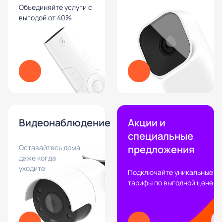
Объединяйте услуги с
выгодой от 40%
Видеонаблюдение
Акции и
специальные
Оставайтесь дома,
предложения
даже когда
уходите
Подключайте уникальные
тарифы по выгодной цене