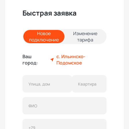
Быстрая заявка
Новое
Изменение
подключение
тарифа
Ваш
с. Ильинско-
город:
Подомское