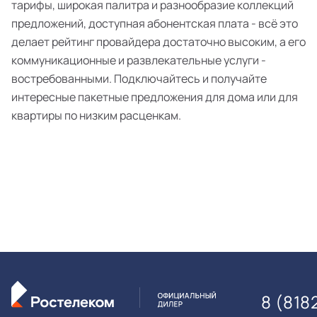
тарифы, широкая палитра и разнообразие коллекций
предложений, доступная абонентская плата - всё это
делает рейтинг провайдера достаточно высоким, а его
коммуникационные и развлекательные услуги -
востребованными. Подключайтесь и получайте
интересные пакетные предложения для дома или для
квартиры по низким расценкам.
8 (818