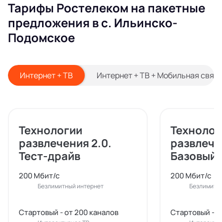
Тарифы Ростелеком на пакетные
предложения в с. Ильинско-
Подомское
Интернет + ТВ
Интернет + ТВ + Мобильная связ
Технологии
Технолог
развлечения 2.0.
развлече
Тест-драйв
Базовый
200 Мбит/с
200 Мбит/с
Безлимитный интернет
Безлимитн
Стартовый - от 200 каналов
Стартовый - о