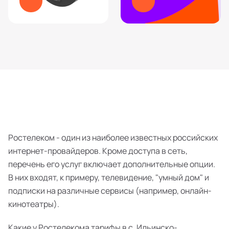
Ростелеком - один из наиболее известных российских
интернет-провайдеров. Кроме доступа в сеть,
перечень его услуг включает дополнительные опции.
В них входят, к примеру, телевидение, "умный дом" и
подписки на различные сервисы (например, онлайн-
кинотеатры).
Какие у Ростелекома тарифы в с. Ильинско-