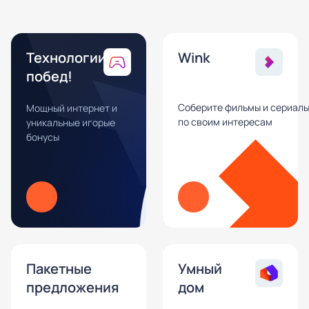
Технологии
Wink
побед!
Соберите фильмы и сериал
Мощный интернет и
по своим интересам
уникальные игорые
бонусы
Пакетные
Умный
предложения
дом