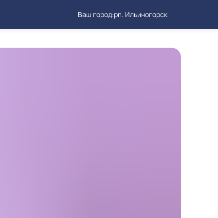
Ваш город:
рп. Ильиногорск