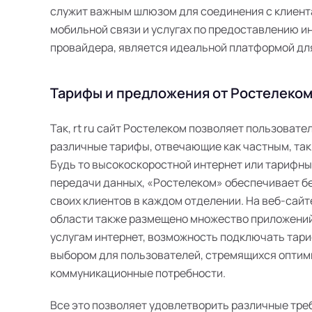
служит важным шлюзом для соединения с клиента
мобильной связи и услугах по предоставлению инт
провайдера, является идеальной платформой дл
Тарифы и предложения от Ростелеком 
Так, rt ru сайт Ростелеком позволяет пользоват
различные тарифы, отвечающие как частным, так
Будь то высокоскоростной интернет или тарифн
передачи данных, «Ростелеком» обеспечивает б
своих клиентов в каждом отделении. На веб-сайт
области также размещено множество приложений
услугам интернет, возможность подключать тари
выбором для пользователей, стремящихся оптим
коммуникационные потребности.
Все это позволяет удовлетворить различные тре