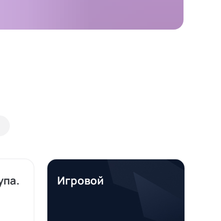
упа.
Игровой