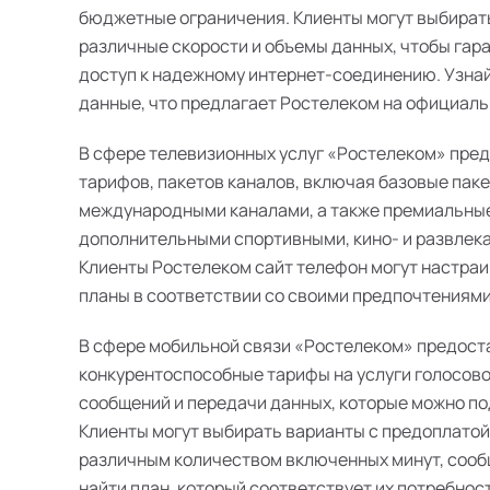
бюджетные ограничения. Клиенты могут выбират
различные скорости и объемы данных, чтобы гар
доступ к надежному интернет-соединению. Узна
данные, что предлагает Ростелеком на официальн
В сфере телевизионных услуг «Ростелеком» пре
тарифов, пакетов каналов, включая базовые пак
международными каналами, а также премиальные
дополнительными спортивными, кино- и развлек
Клиенты Ростелеком сайт телефон могут настра
планы в соответствии со своими предпочтениями
В сфере мобильной связи «Ростелеком» предост
конкурентоспособные тарифы на услуги голосово
сообщений и передачи данных, которые можно п
Клиенты могут выбирать варианты с предоплатой
различным количеством включенных минут, сооб
найти план, который соответствует их потребнос