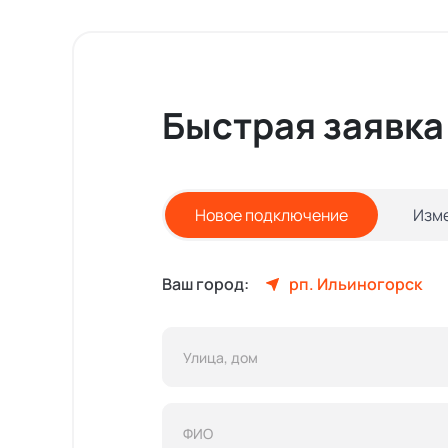
Быстрая заявка
Новое подключение
Изм
Ваш город:
рп. Ильиногорск