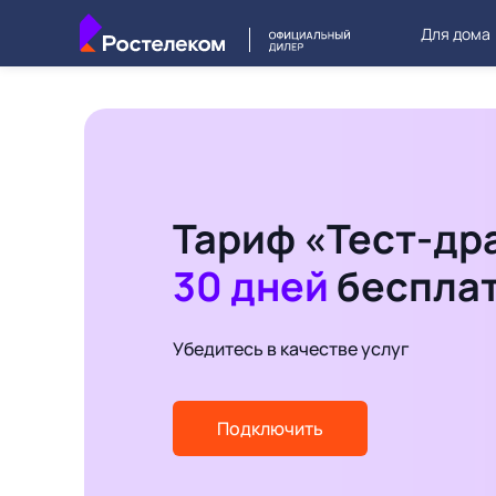
Для дома
Тариф «Тест-др
30 дней
беспла
Убедитесь в качестве услуг
Подключить