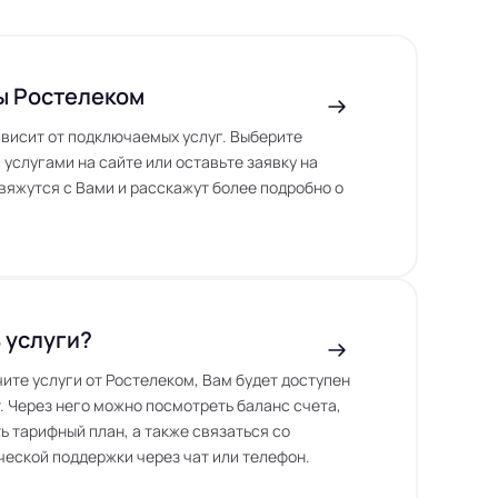
ы Ростелеком
висит от подключаемых услуг. Выберите
 услугами на сайте или оставьте заявку на
вяжутся с Вами и расскажут более подробно о
 услуги?
чите услуги от Ростелеком, Вам будет доступен
. Через него можно посмотреть баланс счета,
ь тарифный план, а также связаться со
еской поддержки через чат или телефон.