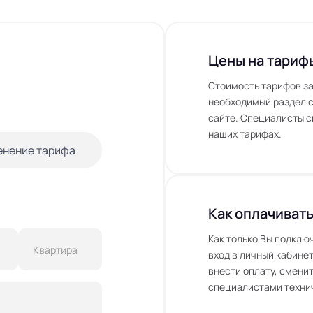
Цены на тариф
Стоимость тарифов за
необходимый раздел с
сайте. Специалисты с
наших тарифах.
енение тарифа
Как оплачивать
Как только Вы подклю
вход в личный кабинет
внести оплату, сменит
специалистами технич