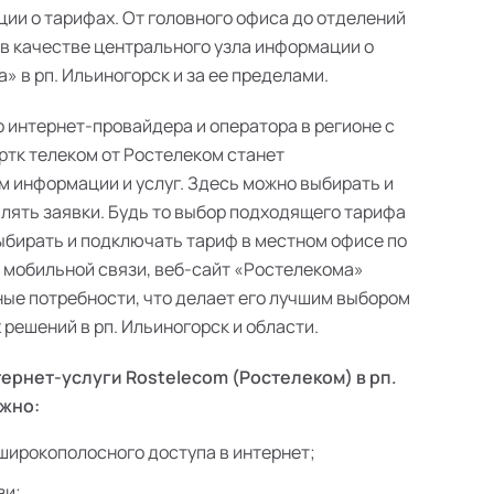
ии о тарифах. От головного офиса до отделений
 в качестве центрального узла информации о
 в рп. Ильиногорск и за ее пределами.
о интернет-провайдера и оператора в регионе с
ртк телеком от Ростелеком станет
 информации и услуг. Здесь можно выбирать и
лять заявки. Будь то выбор подходящего тарифа
выбирать и подключать тариф в местном офисе по
в мобильной связи, веб-сайт «Ростелекома»
ые потребности, что делает его лучшим выбором
решений в рп. Ильиногорск и области.
ернет-услуги Rostelecom (Ростелеком) в рп.
ожно:
широкополосного доступа в интернет;
зи;