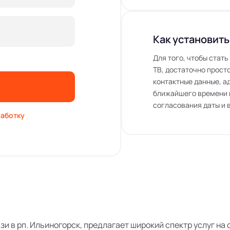
Как установить
Для того, чтобы стат
ТВ, достаточно просто
контактные данные, а
ближайшего времени 
согласования даты и 
аботку
язи в рп. Ильиногорск, предлагает широкий спектр услуг н