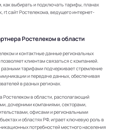
 как выбирать и подключать тарифы, планах
к, rt сайт Ростелекома, ведущего интернет-
ртнера Ростелеком в области
телеком и контактные данные региональных
 позволяет клиентам связаться с компанией.
с разными тарифами подчеркивает стремление
ммуникации и передаче данных, обеспечивая
вателей в разных регионах.
а Ростелеком в области, располагающий
ми, дочерними компаниями, секторами,
ительствами, офисами и региональными
ъектах и областях РФ, играет ключевую роль в
никационных потребностей местного населения