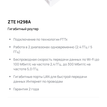
ZTE H298A
Гигабитный роутер
Подключение по технологии FTTx
Работа в 2 диапазонах одновременно (2.4 ГГц / 5
ГГц)
Беспроводная скорость передачи данных по Wi-Fi до
100 Мбит/с на частоте 2,4 ГГц, до 300 Мбит/с на
частоте 5,0 ГГц
Гигабитные порты LAN для быстрой передачи
данных Интернет по проводам
Гарантия 2 года