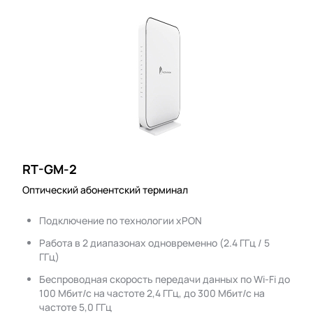
RT-GM-2
Оптический абонентский терминал
Подключение по технологии xPON
Работа в 2 диапазонах одновременно (2.4 ГГц / 5
ГГц)
Беспроводная скорость передачи данных по Wi-Fi до
100 Мбит/с на частоте 2,4 ГГц, до 300 Мбит/с на
частоте 5,0 ГГц