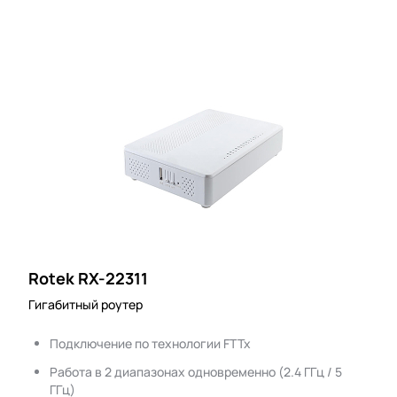
Rotek RX-22311
Гигабитный роутер
Подключение по технологии FTTx
Работа в 2 диапазонах одновременно (2.4 ГГц / 5
ГГц)