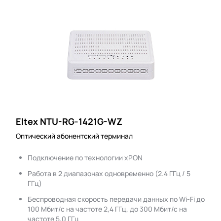
Eltex NTU-RG-1421G-WZ
Оптический абонентский терминал
Подключение по технологии xPON
Работа в 2 диапазонах одновременно (2.4 ГГц / 5
ГГц)
Беспроводная скорость передачи данных по Wi-Fi до
100 Мбит/с на частоте 2,4 ГГц, до 300 Мбит/с на
частоте 5,0 ГГц