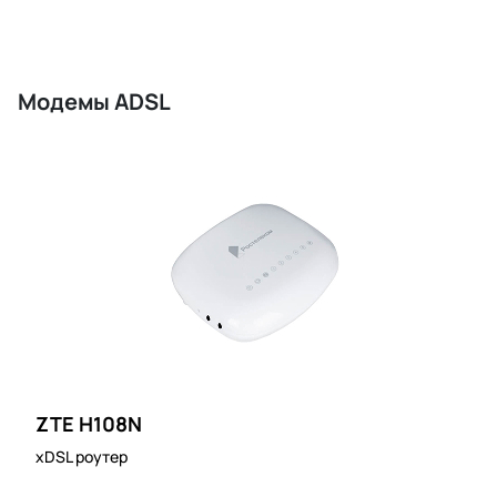
Модемы ADSL
ZTE H108N
xDSL роутер