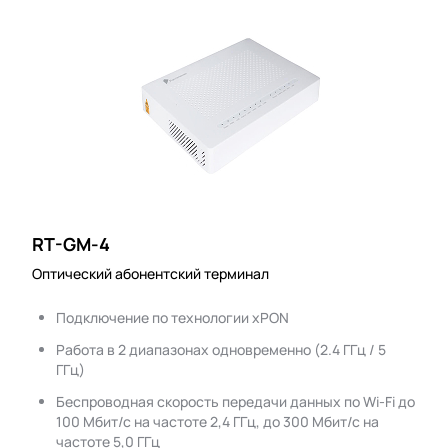
RT-GM-4
Оптический абонентский терминал
Подключение по технологии xPON
Работа в 2 диапазонах одновременно (2.4 ГГц / 5
ГГц)
Беспроводная скорость передачи данных по Wi-Fi до
100 Мбит/с на частоте 2,4 ГГц, до 300 Мбит/с на
частоте 5,0 ГГц