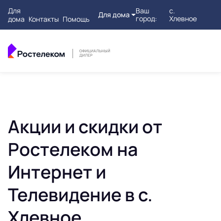
Для
Ваш
с.
Для дома
город:
Хлевное
дома
Контакты
Помощь
Акции и скидки от
Ростелеком на
Интернет и
Телевидение в с.
Хлевное