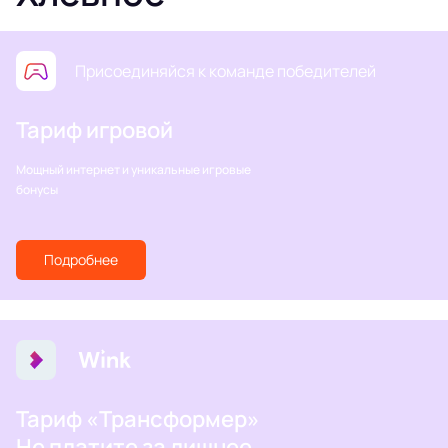
Присоединяйся к команде победителей
Тариф игровой
Мощный интернет и уникальные игровые
бонусы
Подробнее
Тариф «Трансформер»
Не платите за лишнее