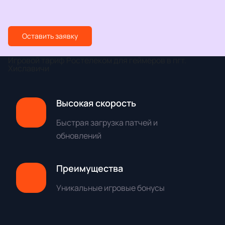
Оставить заявку
Игровой тариф Ростелеком для геймеров в пгт.
Хиславичи
Высокая скорость
Быстрая загрузка патчей и
обновлений
Преимущества
Уникальные игровые бонусы