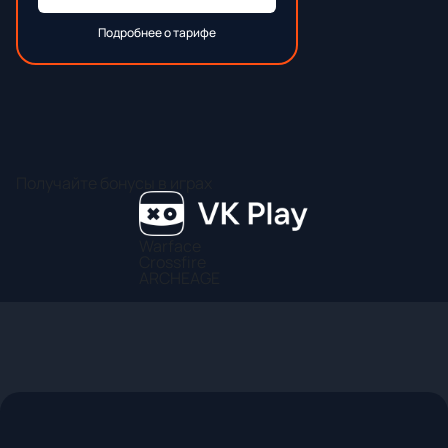
Подробнее о тарифе
Получайте бонусы в играх
Warface
Crossfire
ARCHEAGE