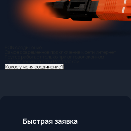
PON соединение
Самое современное подключение к сети интернет
Роутер работает только при оптоволоконном
подключении на сети Ростелеком
Какое у меня соединение?
Быстрая заявка