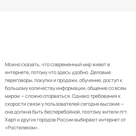
Можно сказать, что современный мир живет в
интернете, потому что здесь удобно. Деловые
переговоры, покупки и продажи, обучение, доступ к
большому количеству информации, общение со всем
миром — сложно оторваться. Однако требования к
скорости связи у пользователей сегодня высокие —
она должна быть бесперебойной, поэтому жители пгт.
Харп и других городов России выбирают интернет от
«Ростелеком».