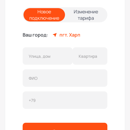
Новое
Изменение
подключение
тарифа
Ваш город:
пгт. Харп