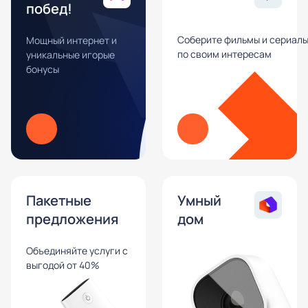
побед!
Соберите фильмы и сериал
Мощный интернет и
по своим интересам
уникальные игорые
бонусы
Пакетные
Умный
предложения
дом
Объединяйте услуги с
выгодой от 40%