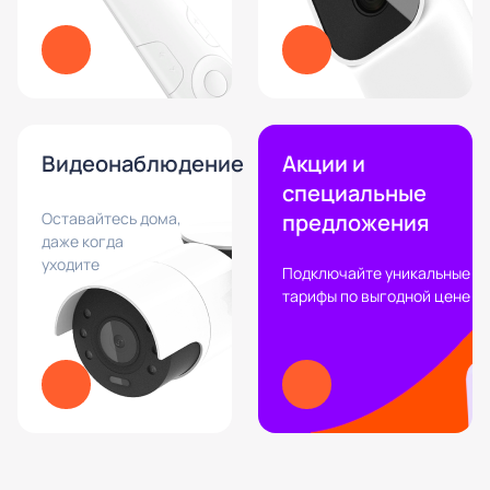
Видеонаблюдение
Акции и
специальные
Оставайтесь дома,
предложения
даже когда
уходите
Подключайте уникальные
тарифы по выгодной цене