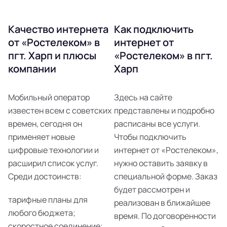
Качество интернета
Как подключить
от «Ростелеком» в
интернет от
пгт. Харп и плюсы
«Ростелеком» в пгт.
компании
Харп
Мобильный оператор
Здесь на сайте
известен всем с советских
представлены и подробно
времен, сегодня он
расписаны все услуги.
применяет новые
Чтобы подключить
цифровые технологии и
интернет от «Ростелеком»,
расширил список услуг.
нужно оставить заявку в
Среди достоинств:
специальной форме. Заказ
будет рассмотрен и
тарифные планы для
реализован в ближайшее
любого бюджета;
время. По договоренности
скоростное соединение;