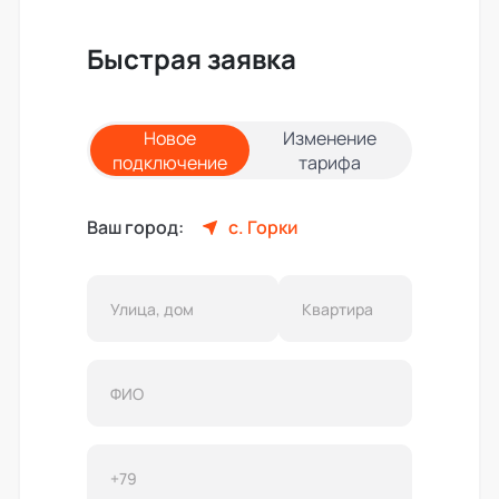
Быстрая заявка
Новое
Изменение
подключение
тарифа
Ваш город:
с. Горки