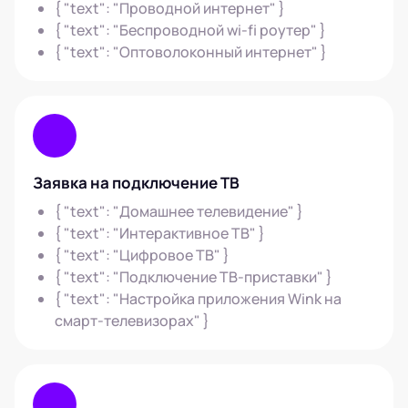
{ "text": "Проводной интернет" }
{ "text": "Беспроводной wi-fi роутер" }
{ "text": "Оптоволоконный интернет" }
Заявка на подключение ТВ
{ "text": "Домашнее телевидение" }
{ "text": "Интерактивное ТВ" }
{ "text": "Цифровое ТВ" }
{ "text": "Подключение ТВ-приставки" }
{ "text": "Настройка приложения Wink на
смарт-телевизорах" }