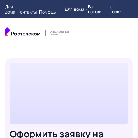
Для
Ваш
с.
Для дома
город:
Горки
дома
Контакты
Помощь
Оформить заявку на