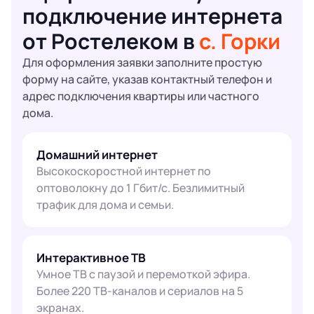
подключение интернета
от Ростелеком в
с. Горки
Для оформления заявки заполните простую
форму на сайте, указав контактный телефон и
адрес подключения квартиры или частного
дома.
Домашний интернет
Высокоскоростной интернет по
оптоволокну до 1 Гбит/с. Безлимитный
трафик для дома и семьи.
Интерактивное ТВ
Умное ТВ с паузой и перемоткой эфира.
Более 220 ТВ-каналов и сериалов на 5
экранах.