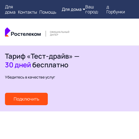
Для
Ваш
д
Для дома
город:
Горбунки
дома
Контакты
Помощь
Тариф «Тест-драйв» —
30 дней
бесплатно
Убедитесь в качестве услуг
Подключить