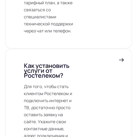
тарифный план, а также
связаться со
специалистами
технической поддержки
через чат или телефон.
Как установить
услуги от
Ростелеком?
Для того, чтобы стать
клиентом Ростелеком и
подключить интернет и
ТВ, достаточно просто
оставить заявку на
сайте. Укажите свои
контактные данные,
адрес подключения и