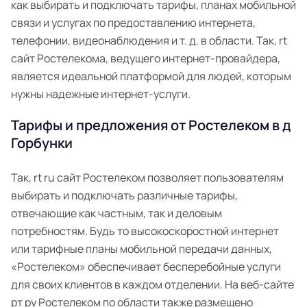
как выбирать и подключать тарифы, планах мобильной
связи и услугах по предоставлению интернета,
телефонии, видеонаблюдения и т. д. в области. Так, rt
сайт Ростелекома, ведущего интернет-провайдера,
является идеальной платформой для людей, которым
нужны надежные интернет-услуги.
Тарифы и предложения от Ростелеком в д
Горбунки
Так, rt ru сайт Ростелеком позволяет пользователям
выбирать и подключать различные тарифы,
отвечающие как частным, так и деловым
потребностям. Будь то высокоскоростной интернет
или тарифные планы мобильной передачи данных,
«Ростелеком» обеспечивает бесперебойные услуги
для своих клиентов в каждом отделении. На веб-сайте
рт ру Ростелеком по области также размещено