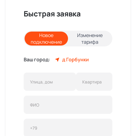
Быстрая заявка
Новое
Изменение
подключение
тарифа
Ваш город:
д Горбунки