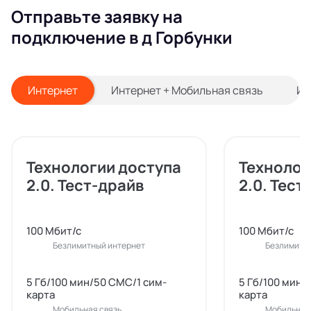
Отправьте заявку на
подключение в д Горбунки
Интернет
Интернет + Мобильная связь
Ин
Технологии доступа
Технолог
2.0. Тест-драйв
2.0. Тест
100 Мбит/с
100 Мбит/с
Безлимитный интернет
Безлимитн
5 Гб/100 мин/50 СМС/1 сим-
5 Гб/100 мин/
карта
карта
Мобильная связь
Мобильная 