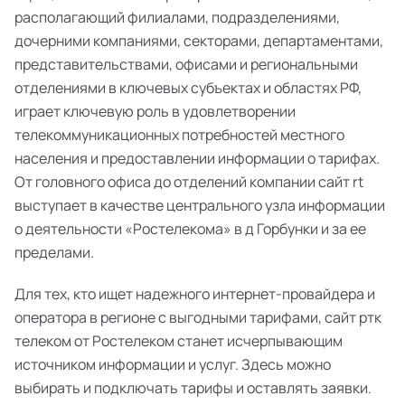
располагающий филиалами, подразделениями,
дочерними компаниями, секторами, департаментами,
представительствами, офисами и региональными
отделениями в ключевых субъектах и областях РФ,
играет ключевую роль в удовлетворении
телекоммуникационных потребностей местного
населения и предоставлении информации о тарифах.
От головного офиса до отделений компании сайт rt
выступает в качестве центрального узла информации
о деятельности «Ростелекома» в д Горбунки и за ее
пределами.
Для тех, кто ищет надежного интернет-провайдера и
оператора в регионе с выгодными тарифами, сайт ртк
телеком от Ростелеком станет исчерпывающим
источником информации и услуг. Здесь можно
выбирать и подключать тарифы и оставлять заявки.