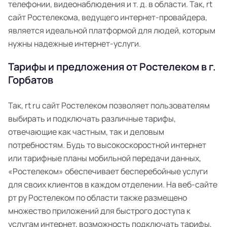
телефонии, видеонаблюдения и т. д. в области. Так, rt
сайт Ростелекома, ведущего интернет-провайдера,
является идеальной платформой для людей, которым
нужны надежные интернет-услуги.
Тарифы и предложения от Ростелеком в г.
Горбатов
Так, rt ru сайт Ростелеком позволяет пользователям
выбирать и подключать различные тарифы,
отвечающие как частным, так и деловым
потребностям. Будь то высокоскоростной интернет
или тарифные планы мобильной передачи данных,
«Ростелеком» обеспечивает бесперебойные услуги
для своих клиентов в каждом отделении. На веб-сайте
рт ру Ростелеком по области также размещено
множество приложений для быстрого доступа к
услугам интернет, возможность подключать тарифы,