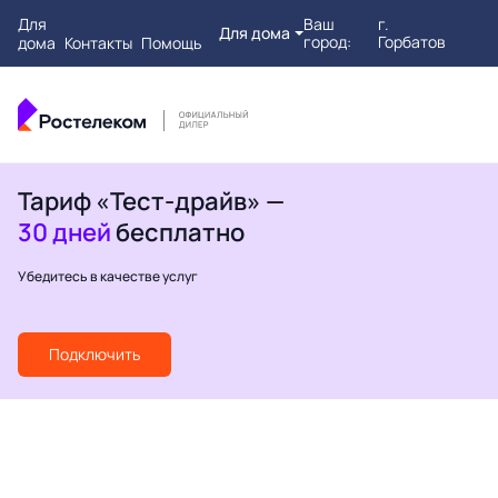
Для
Ваш
г.
Для дома
город:
Горбатов
дома
Контакты
Помощь
Тариф «Тест-драйв» —
30 дней
бесплатно
Убедитесь в качестве услуг
Подключить