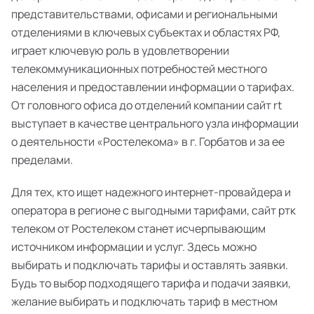
представительствами, офисами и региональными
отделениями в ключевых субъектах и областях РФ,
играет ключевую роль в удовлетворении
телекоммуникационных потребностей местного
населения и предоставлении информации о тарифах.
От головного офиса до отделений компании сайт rt
выступает в качестве центрального узла информации
о деятельности «Ростелекома» в г. Горбатов и за ее
пределами.
Для тех, кто ищет надежного интернет-провайдера и
оператора в регионе с выгодными тарифами, сайт ртк
телеком от Ростелеком станет исчерпывающим
источником информации и услуг. Здесь можно
выбирать и подключать тарифы и оставлять заявки.
Будь то выбор подходящего тарифа и подачи заявки,
желание выбирать и подключать тариф в местном