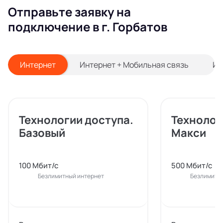
Отправьте заявку на
подключение в г. Горбатов
Интернет
Интернет + Мобильная связь
Ин
Технологии доступа.
Технолог
Базовый
Макси
100 Мбит/с
500 Мбит/с
Безлимитный интернет
Безлимитн