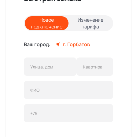
Новое
Изменение
подключение
тарифа
Ваш город:
г. Горбатов