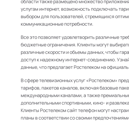
области также размещено множество приложений
услугам интернет, возможность подключать тари
выбором для пользователей, стремящихся оптим
коммуникационные потребности.
Все это позволяет удовлетворить различные тре
бюджетные ограничения. Клиенты могут выбират
различные скорости и объемы данных, чтобы гар
доступ к надежному интернет-соединению. Узна
данные, что предлагает Ростелеком на официаль
В сфере телевизионных услуг «Ростелеком» пре
тарифов, пакетов каналов, включая базовые пак
международными каналами, а также премиальные
дополнительными спортивными, кино- и развлек
Клиенты Ростелеком сайт телефон могут настра
планы в соответствии со своими предпочтениями