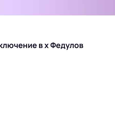
ключение в х Федулов