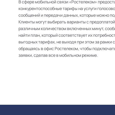
В сфере мобильной связи «Ростелеком» предост
конкурентоспособные тарифы на услуги голосово
сообщений и передачи данных, которые можно п
Клиенты могут выбирать варианты с предоплатой
различным количеством включенных минут, сооб
найти план, который соответствует их потребнос
выгодных тарифах, не выходя при этом за рамки 
обращаясь в офис Ростелеком, чтобы подключат
заявки, сделав все в мобильном режиме.