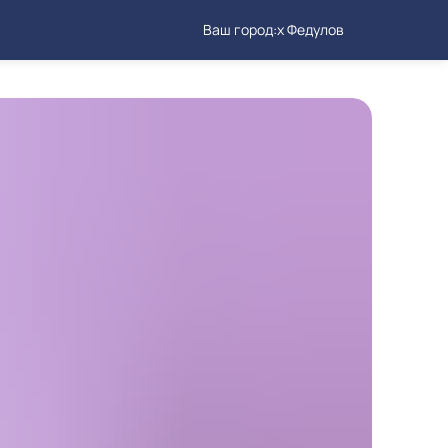
Ваш город:
х Федулов