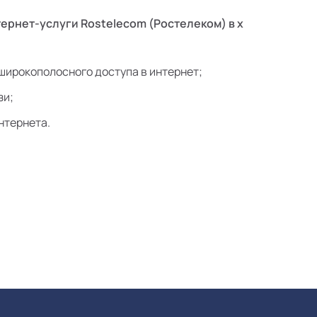
ернет-услуги Rostelecom (Ростелеком) в х
:
широкополосного доступа в интернет;
зи;
нтернета.