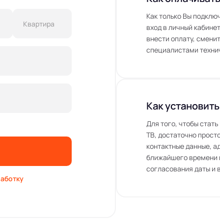
Как только Вы подклю
вход в личный кабинет
внести оплату, сменит
специалистами технич
Как установить
Для того, чтобы стат
ТВ, достаточно просто
контактные данные, а
ближайшего времени 
согласования даты и 
аботку