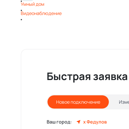
Умный дом
Видеонаблюдение
Быстрая заявка
Новое подключение
Изм
Ваш город:
х Федулов