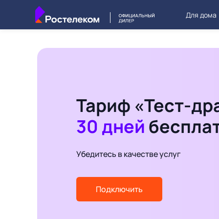
Для дома
Тариф «Тест-др
30 дней
беспла
Убедитесь в качестве услуг
Подключить