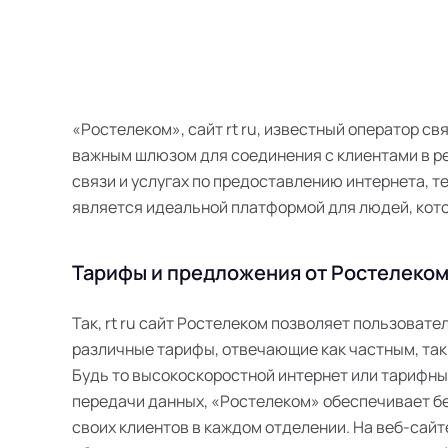
«Ростелеком», сайт rt ru, известный оператор св
важным шлюзом для соединения с клиентами в ре
связи и услугах по предоставлению интернета, те
является идеальной платформой для людей, кот
Тарифы и предложения от Ростелеком
Так, rt ru сайт Ростелеком позволяет пользоват
различные тарифы, отвечающие как частным, так
Будь то высокоскоростной интернет или тарифн
передачи данных, «Ростелеком» обеспечивает б
своих клиентов в каждом отделении. На веб-сайт