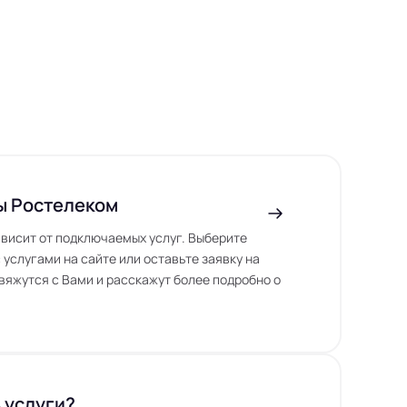
ы Ростелеком
висит от подключаемых услуг. Выберите
 услугами на сайте или оставьте заявку на
вяжутся с Вами и расскажут более подробно о
 услуги?