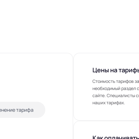
Цены на тариф
Стоимость тарифов за
необходимый раздел с
сайте. Специалисты с
наших тарифах.
енение тарифа
Как оплачивать