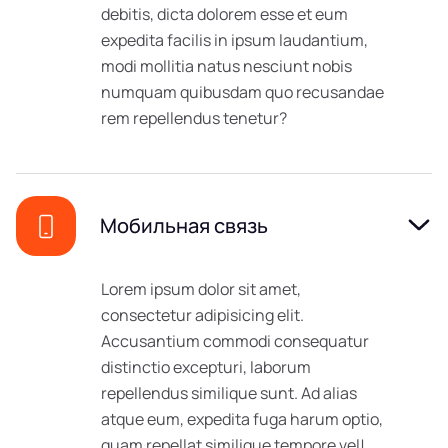
debitis, dicta dolorem esse et eum
expedita facilis in ipsum laudantium,
modi mollitia natus nesciunt nobis
numquam quibusdam quo recusandae
rem repellendus tenetur?
Мобильная связь
Lorem ipsum dolor sit amet,
consectetur adipisicing elit.
Accusantium commodi consequatur
distinctio excepturi, laborum
repellendus similique sunt. Ad alias
atque eum, expedita fuga harum optio,
quam repellat similique tempore vel!