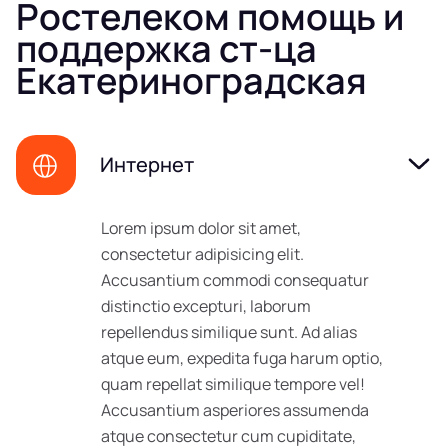
Ростелеком помощь и
поддержка ст-ца
Екатериноградская
Интернет
Lorem ipsum dolor sit amet,
consectetur adipisicing elit.
Accusantium commodi consequatur
distinctio excepturi, laborum
repellendus similique sunt. Ad alias
atque eum, expedita fuga harum optio,
quam repellat similique tempore vel!
Accusantium asperiores assumenda
atque consectetur cum cupiditate,